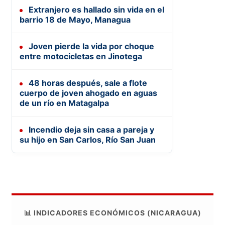
Extranjero es hallado sin vida en el
barrio 18 de Mayo, Managua
Joven pierde la vida por choque
entre motocicletas en Jinotega
48 horas después, sale a flote
cuerpo de joven ahogado en aguas
de un río en Matagalpa
Incendio deja sin casa a pareja y
su hijo en San Carlos, Río San Juan
📊 INDICADORES ECONÓMICOS (NICARAGUA)