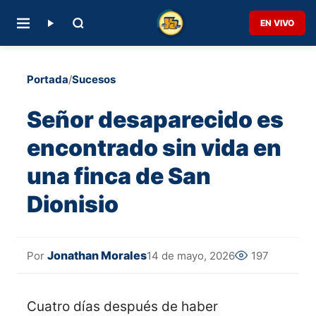
EN VIVO
Portada
/
Sucesos
Señor desaparecido es
encontrado sin vida en
una finca de San
Dionisio
Jonathan Morales
14 de mayo, 2026
197
Por
Cuatro días después de haber