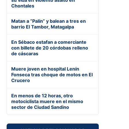
su vida en violento asalto en
Chontales
Matan a “Palín” y balean a tres en
barrio El Tambor, Matagalpa
En Sébaco estafan a comerciante
con billete de 20 córdobas relleno
de cáscaras
Muere joven en hospital Lenín
Fonseca tras choque de motos en El
Crucero
En menos de 12 horas, otro
motociclista muere en el mismo
sector de Ciudad Sandino