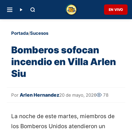
EN VIVO
Portada
/
Sucesos
Bomberos sofocan
incendio en Villa Arlen
Siu
Arlen Hernandez
20 de mayo, 2026
78
Por
La noche de este martes, miembros de
los Bomberos Unidos atendieron un