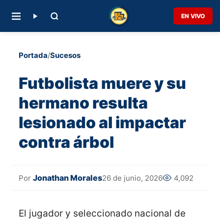
EN VIVO
Portada
/
Sucesos
Futbolista muere y su
hermano resulta
lesionado al impactar
contra árbol
Jonathan Morales
26 de junio, 2026
4,092
Por
El jugador y seleccionado nacional de