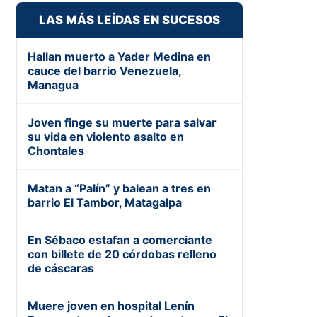
LAS MÁS LEÍDAS EN SUCESOS
Hallan muerto a Yader Medina en
cauce del barrio Venezuela,
Managua
Joven finge su muerte para salvar
su vida en violento asalto en
Chontales
Matan a “Palín” y balean a tres en
barrio El Tambor, Matagalpa
En Sébaco estafan a comerciante
con billete de 20 córdobas relleno
de cáscaras
Muere joven en hospital Lenín