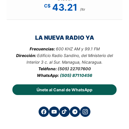
43.21
C$
/ltr
LA NUEVA RADIO YA
Frecuencias:
600 KHZ AM y 99.1 FM
Dirección:
Edificio Radio Sandino, del Ministerio del
Interior 3 c. al Sur. Managua, Nicaragua.
Teléfono:
(505) 22707600
WhatsApp:
(505) 87110456
Únete al Canal de WhatsApp