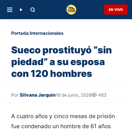
EN VIVO
Portada
/
Internacionales
Sueco prostituyó “sin
piedad” a su esposa
con 120 hombres
Silvana Jarquin
16 de junio, 2026
483
Por
A cuatro años y cinco meses de prisión
fue condenado un hombre de 61 años