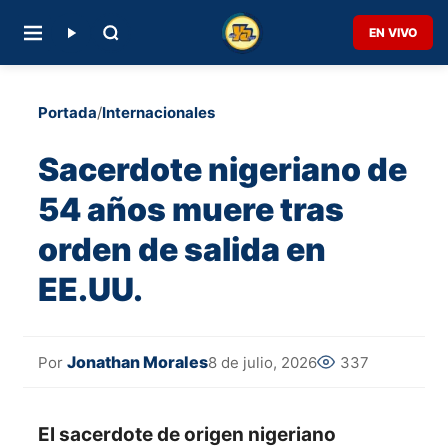
EN VIVO
Portada
/
Internacionales
Sacerdote nigeriano de
54 años muere tras
orden de salida en
EE.UU.
Jonathan Morales
8 de julio, 2026
337
Por
El sacerdote de origen nigeriano