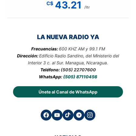
43.21
C$
/ltr
LA NUEVA RADIO YA
Frecuencias:
600 KHZ AM y 99.1 FM
Dirección:
Edificio Radio Sandino, del Ministerio del
Interior 3 c. al Sur. Managua, Nicaragua.
Teléfono:
(505) 22707600
WhatsApp:
(505) 87110456
Únete al Canal de WhatsApp