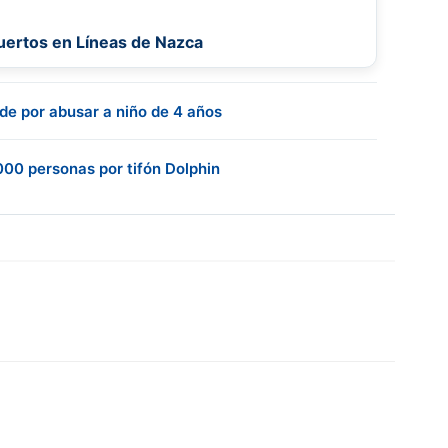
uertos en Líneas de Nazca
e por abusar a niño de 4 años
00 personas por tifón Dolphin