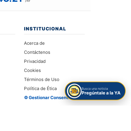
/ltr
INSTITUCIONAL
Acerca de
Contáctenos
Privacidad
Cookies
Términos de Uso
Política de Ética
Busca una noticia
Pregúntale a la YA
⚙️ Gestionar Consentimiento