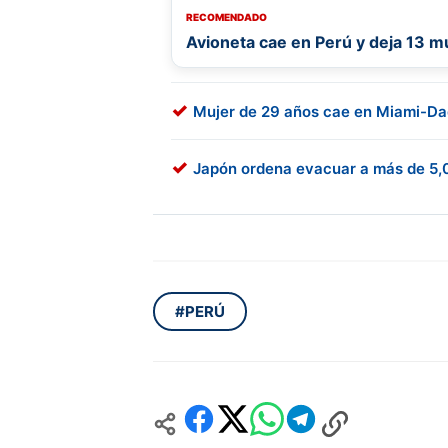
RECOMENDADO
Avioneta cae en Perú y deja 13 m
Mujer de 29 años cae en Miami-Dad
Japón ordena evacuar a más de 5,0
#PERÚ