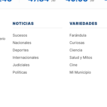
/ltr
/ltr
NOTICIAS
VARIEDADES
Sucesos
Farándula
erio
Nacionales
Curiosas
Deportes
Ciencia
Internacionales
Salud y Mitos
Judiciales
Cine
Políticas
Mi Municipio