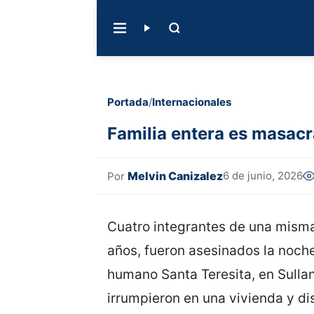
Portada
/
Internacionales
Familia entera es masacr
Melvin Canizalez
6 de junio, 2026
Por
Cuatro integrantes de una misma 
años, fueron asesinados la noche
humano Santa Teresita, en Sullan
irrumpieron en una vivienda y d