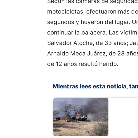
Según las cámaras de seguridad
motocicletas, efectuaron más d
segundos y huyeron del lugar. Un
continuar la balacera. Las vícti
Salvador Atoche, de 33 años; Ja
Arnaldo Meca Juárez, de 28 años,
de 12 años resultó herido.
Mientras lees esta noticia, ta