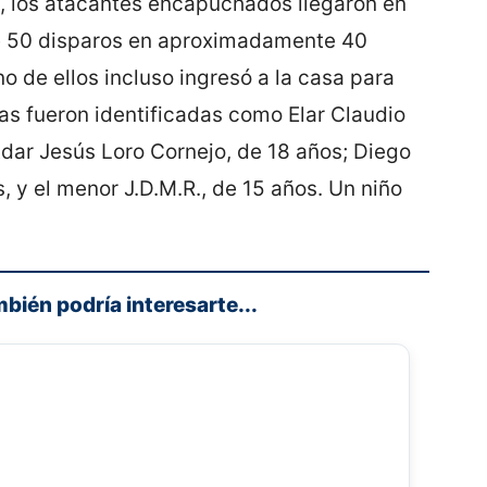
, los atacantes encapuchados llegaron en
e 50 disparos en aproximadamente 40
o de ellos incluso ingresó a la casa para
mas fueron identificadas como Elar Claudio
tdar Jesús Loro Cornejo, de 18 años; Diego
 y el menor J.D.M.R., de 15 años. Un niño
mbién podría interesarte...