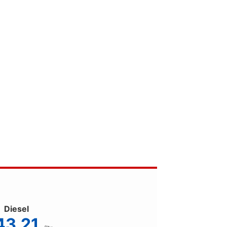
Diesel
43.21