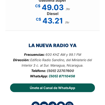
Gasolina Súper
49.03
C$
/ltr
Diesel
43.21
C$
/ltr
LA NUEVA RADIO YA
Frecuencias:
600 KHZ AM y 99.1 FM
Dirección:
Edificio Radio Sandino, del Ministerio del
Interior 3 c. al Sur. Managua, Nicaragua.
Teléfono:
(505) 22707600
WhatsApp:
(505) 87110456
Únete al Canal de WhatsApp