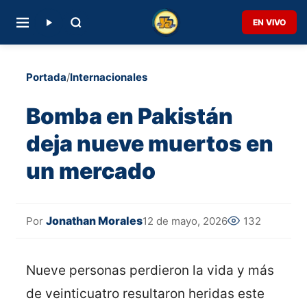
EN VIVO
Portada
/
Internacionales
Bomba en Pakistán
deja nueve muertos en
un mercado
Jonathan Morales
12 de mayo, 2026
132
Por
Nueve personas perdieron la vida y más
de veinticuatro resultaron heridas este