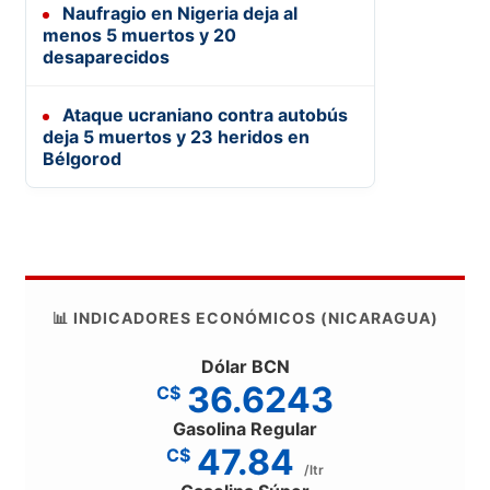
Naufragio en Nigeria deja al
menos 5 muertos y 20
desaparecidos
Ataque ucraniano contra autobús
deja 5 muertos y 23 heridos en
Bélgorod
📊 INDICADORES ECONÓMICOS (NICARAGUA)
Dólar BCN
36.6243
C$
Gasolina Regular
47.84
C$
/ltr