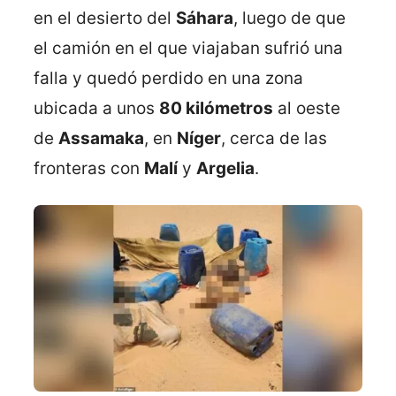
en el desierto del
Sáhara
, luego de que
el camión en el que viajaban sufrió una
falla y quedó perdido en una zona
ubicada a unos
80 kilómetros
al oeste
de
Assamaka
, en
Níger
, cerca de las
fronteras con
Malí
y
Argelia
.