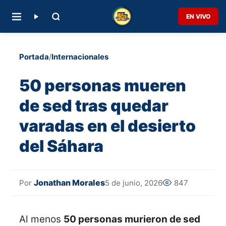
EN VIVO
Portada
/
Internacionales
50 personas mueren
de sed tras quedar
varadas en el desierto
del Sáhara
Jonathan Morales
5 de junio, 2026
847
Por
Al menos
50 personas murieron de sed