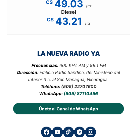
49.03
C$
/ltr
Diesel
43.21
C$
/ltr
LA NUEVA RADIO YA
Frecuencias:
600 KHZ AM y 99.1 FM
Dirección:
Edificio Radio Sandino, del Ministerio del
Interior 3 c. al Sur. Managua, Nicaragua.
Teléfono:
(505) 22707600
WhatsApp:
(505) 87110456
Únete al Canal de WhatsApp