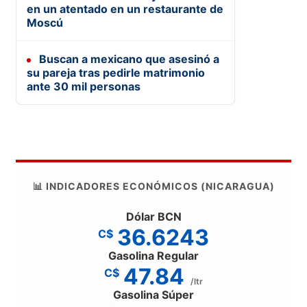
en un atentado en un restaurante de
Moscú
Buscan a mexicano que asesinó a
su pareja tras pedirle matrimonio
ante 30 mil personas
📊 INDICADORES ECONÓMICOS (NICARAGUA)
Dólar BCN
36.6243
C$
Gasolina Regular
47.84
C$
/ltr
Gasolina Súper