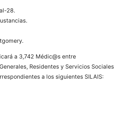
al-28.
sustancias.
ntgomery.
licará a 3,742 Médic@s entre
 Generales, Residentes y Servicios Sociales
respondientes a los siguientes SILAIS: