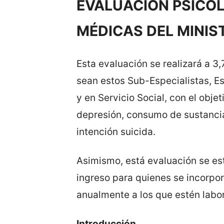
EVALUACIÓN PSICOL
MÉDICAS DEL MINIS
Esta evaluación se realizará a 
sean estos Sub-Especialistas, E
y en Servicio Social, con el obje
depresión, consumo de sustancia
intención suicida.
Asimismo, está evaluación se es
ingreso para quienes se incorpor
anualmente a los que estén labo
Introducción