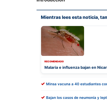
Mientras lees esta noticia, ta
RECOMENDADO
Malaria e influenza bajan en Nic
Minsa vacuna a 40 estudiantes co
Bajan los casos de neumonía y lep