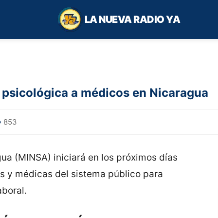
LA NUEVA RADIO YA
 psicológica a médicos en Nicaragua
853
gua (MINSA) iniciará en los próximos días
s y médicas del sistema público para
aboral.