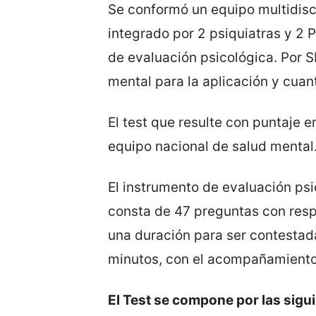
Se conformó un equipo multidisc
integrado por 2 psiquiatras y 2 
de evaluación psicológica. Por S
mental para la aplicación y cuant
El test que resulte con puntaje e
equipo nacional de salud mental
El instrumento de evaluación ps
consta de 47 preguntas con respu
una duración para ser contestad
minutos, con el acompañamiento 
El Test se compone por las sigu