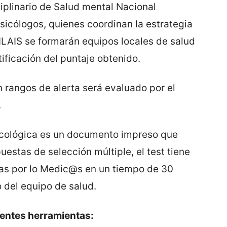
iplinario de Salud mental Nacional
Psicólogos, quienes coordinan la estrategia
ILAIS se formarán equipos locales de salud
ificación del puntaje obtenido.
n rangos de alerta será evaluado por el
.
icológica es un documento impreso que
estas de selección múltiple, el test tiene
as por lo Medic@s en un tiempo de 30
del equipo de salud.
ientes herramientas: