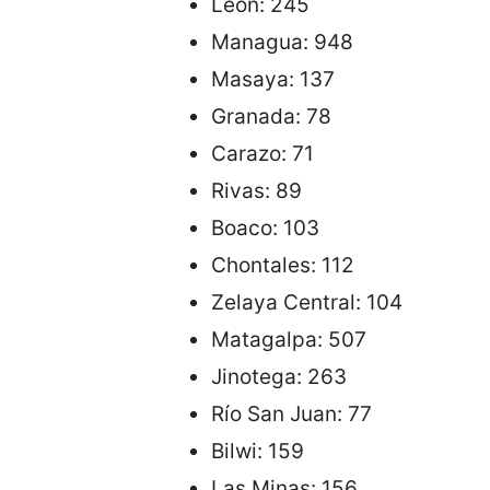
León: 245
Managua: 948
Masaya: 137
Granada: 78
Carazo: 71
Rivas: 89
Boaco: 103
Chontales: 112
Zelaya Central: 104
Matagalpa: 507
Jinotega: 263
Río San Juan: 77
Bilwi: 159
Las Minas: 156