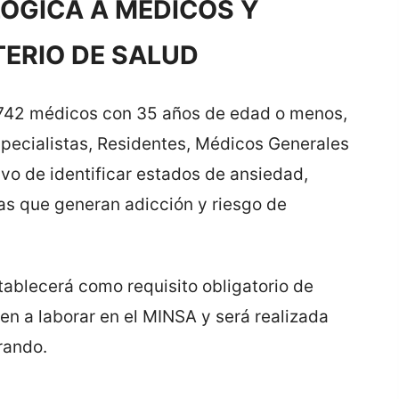
ÓGICA A MÉDICOS Y
TERIO DE SALUD
3,742 médicos con 35 años de edad o menos,
specialistas, Residentes, Médicos Generales
tivo de identificar estados de ansiedad,
s que generan adicción y riesgo de
tablecerá como requisito obligatorio de
en a laborar en el MINSA y será realizada
rando.