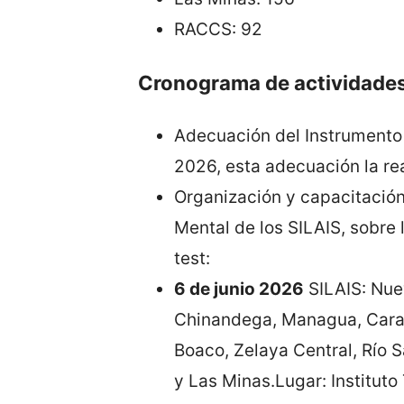
RACCS: 92
Cronograma de actividades 
Adecuación del Instrumento 
2026, esta adecuación la rea
Organización y capacitación 
Mental de los SILAIS, sobre 
test:
6 de junio 2026
SILAIS: Nuev
Chinandega, Managua, Caraz
Boaco, Zelaya Central, Río 
y Las Minas.Lugar: Instituto