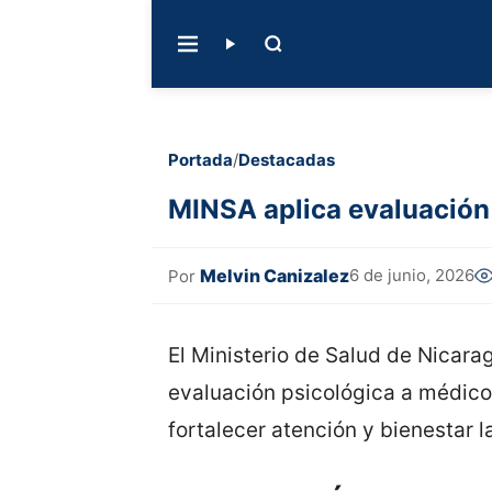
Portada
/
Destacadas
MINSA aplica evaluación
Melvin Canizalez
6 de junio, 2026
Por
El Ministerio de Salud de Nicara
evaluación psicológica a médico
fortalecer atención y bienestar l