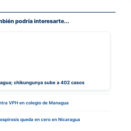
mbién podría interesarte...
aragua; chikungunya sube a 402 casos
ntra VPH en colegio de Managua
tospirosis queda en cero en Nicaragua