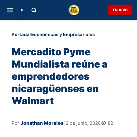
EN VIVO
Portada
/
Económicas y Empresariales
Mercadito Pyme
Mundialista reúne a
emprendedores
nicaragüenses en
Walmart
Jonathan Morales
12 de junio, 2026
82
Por