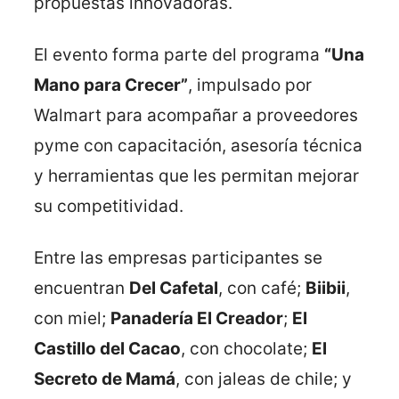
propuestas innovadoras.
El evento forma parte del programa
“Una
Mano para Crecer”
, impulsado por
Walmart para acompañar a proveedores
pyme con capacitación, asesoría técnica
y herramientas que les permitan mejorar
su competitividad.
Entre las empresas participantes se
encuentran
Del Cafetal
, con café;
Biibii
,
con miel;
Panadería El Creador
;
El
Castillo del Cacao
, con chocolate;
El
Secreto de Mamá
, con jaleas de chile; y