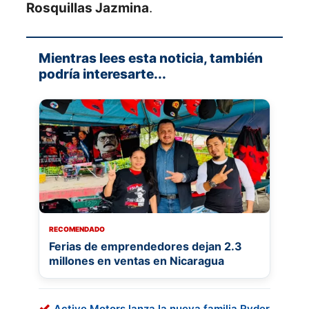
Rosquillas Jazmina
.
Mientras lees esta noticia, también
podría interesarte...
RECOMENDADO
Ferias de emprendedores dejan 2.3
millones en ventas en Nicaragua
Active Motors lanza la nueva familia Ryder