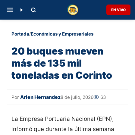
EN VIVO
Portada
/
Económicas y Empresariales
20 buques mueven
más de 135 mil
toneladas en Corinto
Arlen Hernandez
8 de julio, 2026
63
Por
La Empresa Portuaria Nacional (EPN),
informó que durante la última semana