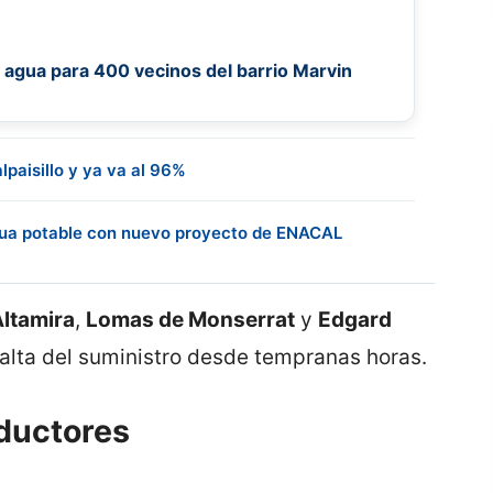
gua para 400 vecinos del barrio Marvin
paisillo y ya va al 96%
agua potable con nuevo proyecto de ENACAL
Altamira
,
Lomas de Monserrat
y
Edgard
alta del suministro desde tempranas horas.
ductores