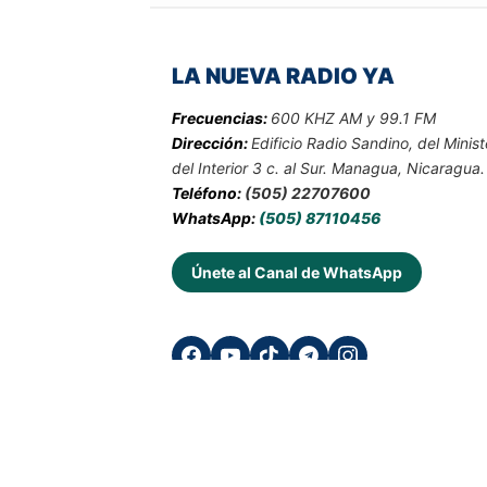
LA NUEVA RADIO YA
Frecuencias:
600 KHZ AM y 99.1 FM
Dirección:
Edificio Radio Sandino, del Minist
del Interior 3 c. al Sur. Managua, Nicaragua.
Teléfono:
(505) 22707600
WhatsApp:
(505) 87110456
Únete al Canal de WhatsApp