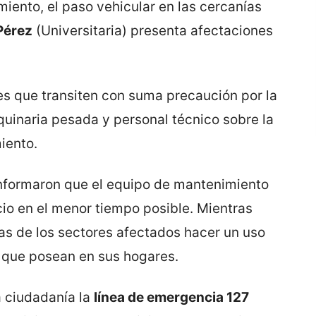
iento, el paso vehicular en las cercanías
Pérez
(Universitaria) presenta afectaciones
es que transiten con suma precaución por la
quinaria pesada y personal técnico sobre la
iento.
informaron que el equipo de mantenimiento
icio en el menor tiempo posible. Mientras
ias de los sectores afectados hacer un uso
a que posean en sus hogares.
 ciudadanía la
línea de emergencia 127