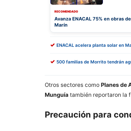
RECOMENDADO
Avanza ENACAL 75% en obras de a
Marín
ENACAL acelera planta solar en Mal
500 familias de Morrito tendrán 
Otros sectores como
Planes de 
Munguía
también reportaron la f
Precaución para con