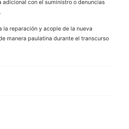
 adicional con el suministro o denuncias
.
a la reparación y acople de la nueva
e de manera paulatina durante el transcurso