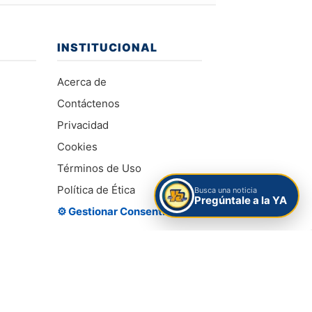
INSTITUCIONAL
Acerca de
Contáctenos
Privacidad
Cookies
Términos de Uso
Política de Ética
Busca una noticia
Pregúntale a la YA
⚙️ Gestionar Consentimiento