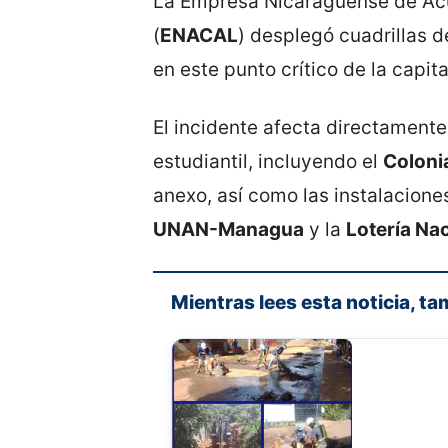
La Empresa Nicaragüense de Acue
(
ENACAL
) desplegó cuadrillas d
en este punto crítico de la capita
El incidente afecta directamente
estudiantil, incluyendo el
Coloni
anexo, así como las instalacione
UNAN-Managua
y la
Lotería Na
Mientras lees esta noticia, ta