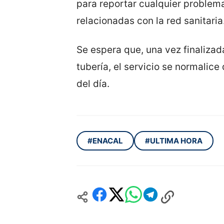
para reportar cualquier problema
relacionadas con la red sanitaria
Se espera que, una vez finalizad
tubería, el servicio se normalic
del día.
#ENACAL
#ULTIMA HORA