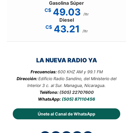
Gasolina Súper
49.03
C$
/ltr
Diesel
43.21
C$
/ltr
LA NUEVA RADIO YA
Frecuencias:
600 KHZ AM y 99.1 FM
Dirección:
Edificio Radio Sandino, del Ministerio del
Interior 3 c. al Sur. Managua, Nicaragua.
Teléfono:
(505) 22707600
WhatsApp:
(505) 87110456
Únete al Canal de WhatsApp