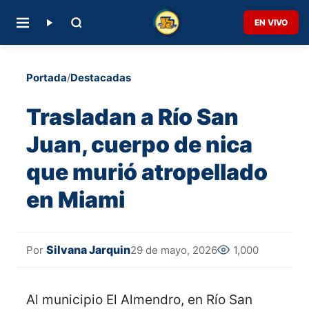
EN VIVO
Portada
/
Destacadas
Trasladan a Río San
Juan, cuerpo de nica
que murió atropellado
en Miami
Silvana Jarquin
29 de mayo, 2026
1,000
Por
Al municipio El Almendro, en Río San