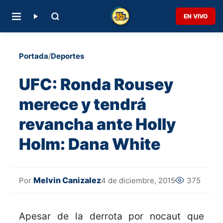
EN VIVO
Portada
/
Deportes
UFC: Ronda Rousey
merece y tendrá
revancha ante Holly
Holm: Dana White
Melvin Canizalez
4 de diciembre, 2015
375
Por
Apesar de la derrota por nocaut que