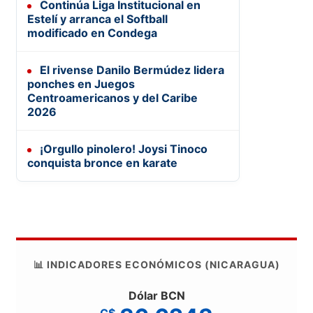
Continúa Liga Institucional en
Estelí y arranca el Softball
modificado en Condega
El rivense Danilo Bermúdez lidera
ponches en Juegos
Centroamericanos y del Caribe
2026
¡Orgullo pinolero! Joysi Tinoco
conquista bronce en karate
📊 INDICADORES ECONÓMICOS (NICARAGUA)
Dólar BCN
C$