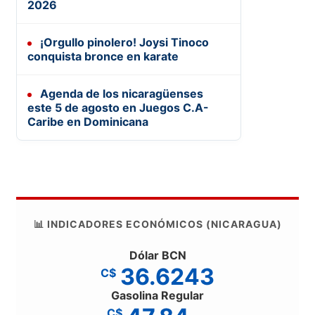
2026
¡Orgullo pinolero! Joysi Tinoco
conquista bronce en karate
Agenda de los nicaragüenses
este 5 de agosto en Juegos C.A-
Caribe en Dominicana
📊 INDICADORES ECONÓMICOS (NICARAGUA)
Dólar BCN
36.6243
C$
Gasolina Regular
C$