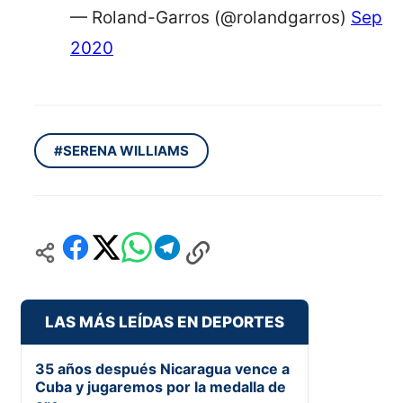
— Roland-Garros (@rolandgarros)
Septe
2020
#SERENA WILLIAMS
LAS MÁS LEÍDAS EN DEPORTES
35 años después Nicaragua vence a
Cuba y jugaremos por la medalla de