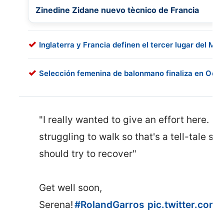
Zinedine Zidane nuevo tècnico de Francia
Inglaterra y Francia definen el tercer lugar del Mun
Selección femenina de balonmano finaliza en Oct
"I really wanted to give an effort here. (I'
struggling to walk so that's a tell-tale sig
should try to recover"
Get well soon,
Serena!
#RolandGarros
pic.twitter.com