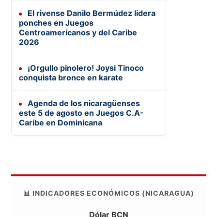
El rivense Danilo Bermúdez lidera
ponches en Juegos
Centroamericanos y del Caribe
2026
¡Orgullo pinolero! Joysi Tinoco
conquista bronce en karate
Agenda de los nicaragüenses
este 5 de agosto en Juegos C.A-
Caribe en Dominicana
📊 INDICADORES ECONÓMICOS (NICARAGUA)
Dólar BCN