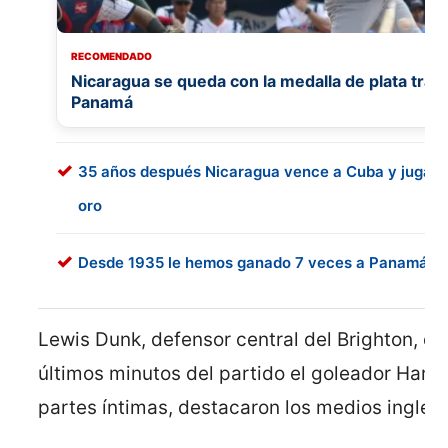
RECOMENDADO
Nicaragua se queda con la medalla de plata tras p
Panamá
35 años después Nicaragua vence a Cuba y jugare
oro
Desde 1935 le hemos ganado 7 veces a Panamá en 
Lewis Dunk, defensor central del Brighton, d
últimos minutos del partido el goleador Harry
partes íntimas, destacaron los medios ingles