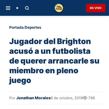
EN VIVO
Portada
/
Deportes
Jugador del Brighton
acusó a un futbolista
de querer arrancarle su
miembro en pleno
juego
Jonathan Morales
8 de octubre, 2019
766
Por