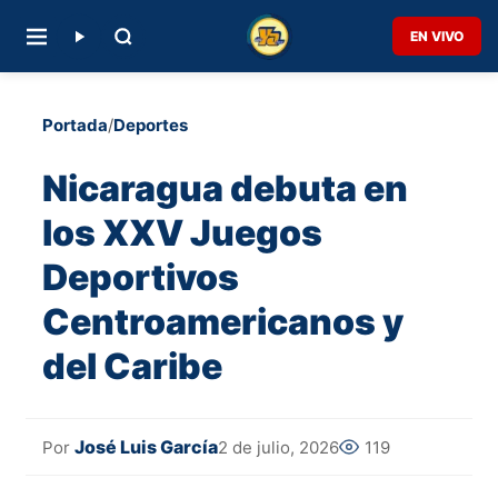
EN VIVO
Portada
/
Deportes
Nicaragua debuta en
los XXV Juegos
Deportivos
Centroamericanos y
del Caribe
José Luis García
2 de julio, 2026
119
Por