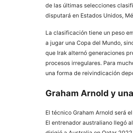
de las últimas selecciones clasi
disputará en Estados Unidos, M
La clasificación tiene un peso e
a jugar una Copa del Mundo, sin
que Irak alternó generaciones p
procesos irregulares. Para mucho
una forma de reivindicación depo
Graham Arnold y una
El técnico Graham Arnold será el
El entrenador australiano llegó 
dirigió a Australia en Qatar 2022