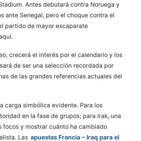
a Stadium. Antes debutará contra Noruega y
s ante Senegal, pero el choque contra el
el partido de mayor escaparate
aquí.
, crecerá el interés por el calendario y los
asará de ser una selección recordada por
as de las grandes referencias actuales del
na carga simbólica evidente. Para los
oridad en la fase de grupos; para Irak, una
s focos y mostrar cuánto ha cambiado
alista. Las
apuestas Francia – Iraq para el