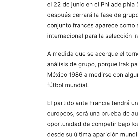
el 22 de junio en el Philadelphi
después cerrará la fase de grupo
conjunto francés aparece como 
internacional para la selección ir
A medida que se acerque el torneo
análisis de grupo, porque Irak p
México 1986 a medirse con algun
fútbol mundial.
El partido ante Francia tendrá u
europeos, será una prueba de aut
oportunidad de competir bajo lo
desde su última aparición mundi