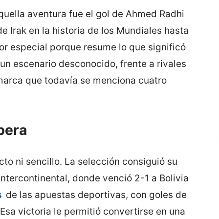
uella aventura fue el gol de Ahmed Radhi
de Irak en la historia de los Mundiales hasta
or especial porque resume lo que significó
un escenario desconocido, frente a rivales
 marca que todavía se menciona cuatro
pera
cto ni sencillo. La selección consiguió su
 intercontinental, donde venció 2-1 a Bolivia
s
de las apuestas deportivas, con goles de
sa victoria le permitió convertirse en una