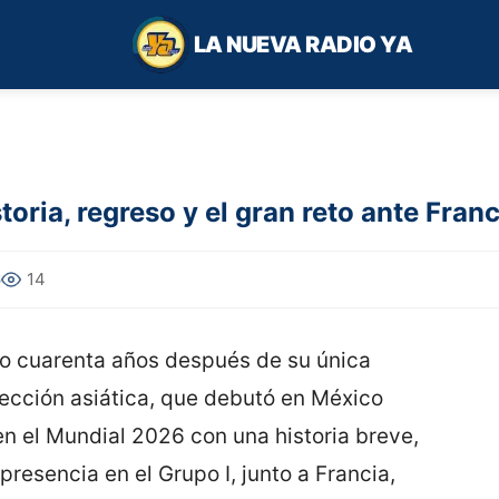
LA NUEVA RADIO YA
storia, regreso y el gran reto ante Fra
6
14
o cuarenta años después de su única
lección asiática, que debutó en México
en el Mundial 2026 con una historia breve,
resencia en el Grupo I, junto a Francia,