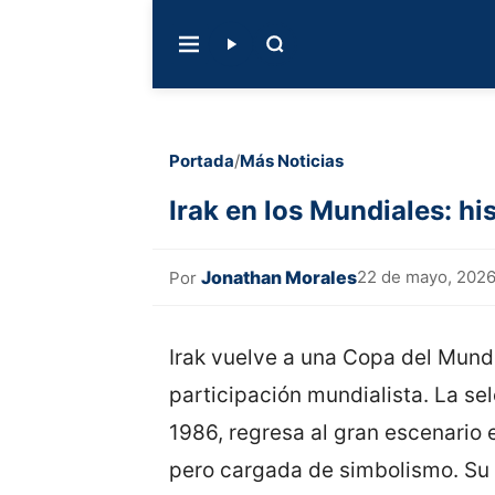
Portada
/
Más Noticias
Irak en los Mundiales: hi
Jonathan Morales
22 de mayo, 202
Por
Irak vuelve a una Copa del Mund
participación mundialista. La se
1986, regresa al gran escenario 
pero cargada de simbolismo. Su p