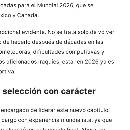
ficadas para el Mundial 2026, que se
éxico y Canadá.
mocional evidente. No se trata solo de volver
o de hacerlo después de décadas en las
rometedoras, dificultades competitivas y
s aficionados iraquíes, estar en 2026 ya es
rtiva.
 selección con carácter
 encargado de liderar este nuevo capítulo.
al cargo con experiencia mundialista, ya que
 y alcanzó los octavos de final. Ahora, su