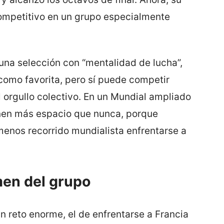
competitivo en un grupo especialmente
 una selección con “mentalidad de lucha”,
como favorita, pero sí puede competir
l orgullo colectivo. En un Mundial ampliado
ienen más espacio que nunca, porque
menos recorrido mundialista enfrentarse a
men del grupo
un reto enorme, el de enfrentarse a Francia