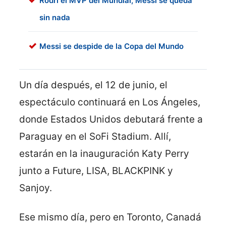
Rodri el MVP del Mundial, Messi se queda
sin nada
Messi se despide de la Copa del Mundo
Un día después, el 12 de junio, el
espectáculo continuará en Los Ángeles,
donde Estados Unidos debutará frente a
Paraguay en el SoFi Stadium. Allí,
estarán en la inauguración Katy Perry
junto a Future, LISA, BLACKPINK y
Sanjoy.
Ese mismo día, pero en Toronto, Canadá