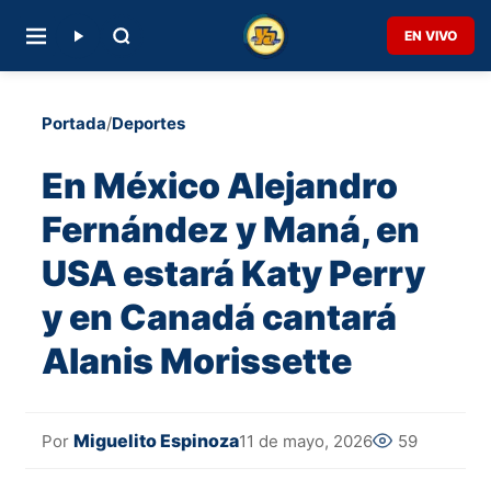
EN VIVO
Portada
/
Deportes
En México Alejandro
Fernández y Maná, en
USA estará Katy Perry
y en Canadá cantará
Alanis Morissette
Miguelito Espinoza
11 de mayo, 2026
59
Por