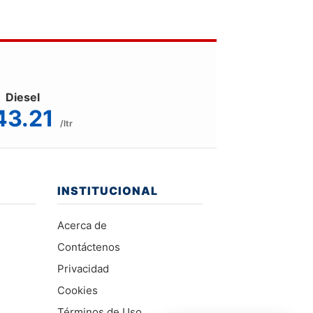
Diesel
43.21
/ltr
INSTITUCIONAL
Acerca de
Contáctenos
Privacidad
Cookies
Términos de Uso