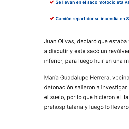
Se llevan en el saco motocicleta va
Camión repartidor se incendia en S
Juan Olivas, declaró que estab
a discutir y este sacó un revólv
inferior, para luego huir en una m
María Guadalupe Herrera, vecina 
detonación salieron a investigar
el suelo, por lo que hicieron el 
prehospitalaria y luego lo llevaro