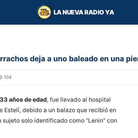
LA NUEVA RADIO YA
orrachos deja a uno baleado en una pier
104
 33 años de edad
, fue llevado al hospital
e Estelí, debido a un balazo que recibió en
 sujeto solo identificado como “Lenin” con