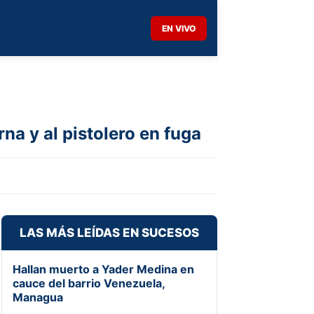
EN VIVO
na y al pistolero en fuga
LAS MÁS LEÍDAS EN SUCESOS
Hallan muerto a Yader Medina en
cauce del barrio Venezuela,
Managua