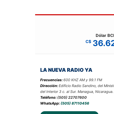
Dólar BC
36.6
C$
LA NUEVA RADIO YA
Frecuencias:
600 KHZ AM y 99.1 FM
Dirección:
Edificio Radio Sandino, del Minist
del Interior 3 c. al Sur. Managua, Nicaragua.
Teléfono:
(505) 22707600
WhatsApp:
(505) 87110456