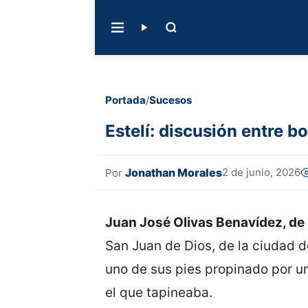
Portada
/
Sucesos
Estelí: discusión entre b
Jonathan Morales
2 de junio, 2026
Por
Juan José Olivas Benavídez, de
San Juan de Dios, de la ciudad d
uno de sus pies propinado por un
el que tapineaba.