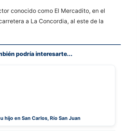
ctor conocido como El Mercadito, en el
carretera a La Concordia, al este de la
mbién podría interesarte...
su hijo en San Carlos, Río San Juan