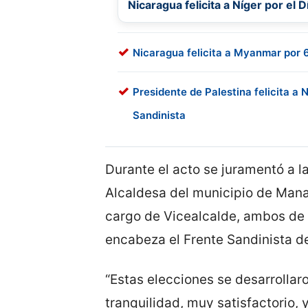
Nicaragua felicita a Níger por el 
Nicaragua felicita a Myanmar por 
Presidente de Palestina felicita a 
Sandinista
Durante el acto se juramentó a 
Alcaldesa del municipio de Mana
cargo de Vicealcalde, ambos de 
encabeza el Frente Sandinista d
“Estas elecciones se desarrolla
tranquilidad, muy satisfactorio, 