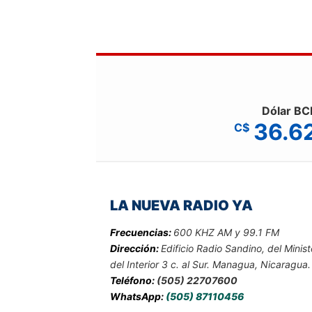
Dólar BC
36.6
C$
LA NUEVA RADIO YA
Frecuencias:
600 KHZ AM y 99.1 FM
Dirección:
Edificio Radio Sandino, del Minist
del Interior 3 c. al Sur. Managua, Nicaragua.
Teléfono:
(505) 22707600
WhatsApp:
(505) 87110456