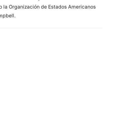
o la Organización de Estados Americanos
mpbell.