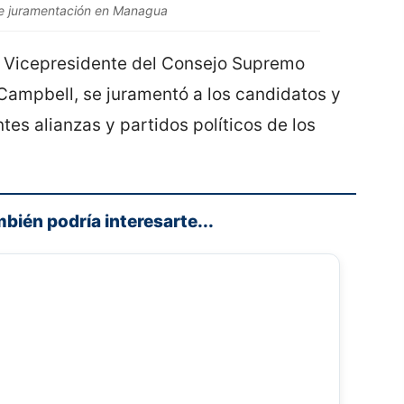
e juramentación en Managua
el Vicepresidente del Consejo Supremo
Campbell, se juramentó a los candidatos y
tes alianzas y partidos políticos de los
mbién podría interesarte...