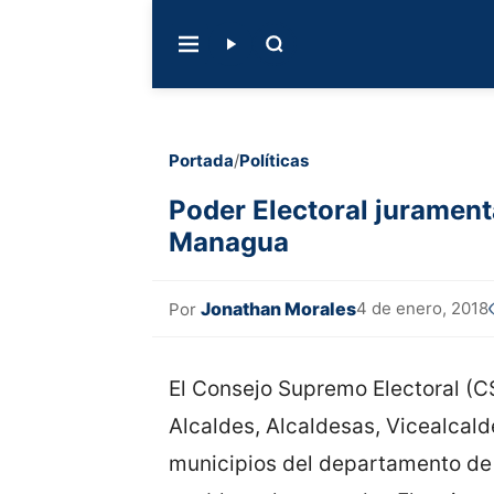
Portada
/
Políticas
Poder Electoral jurament
Managua
Jonathan Morales
4 de enero, 2018
Por
El Consejo Supremo Electoral (CS
Alcaldes, Alcaldesas, Vicealcald
municipios del departamento de 