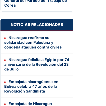
General del Partido del Trabajo de
Corea
NOTICIAS RELACIONADAS
Nicaragua reafirma su
solidaridad con Palestina y
condena ataques contra civiles
Nicaragua felicita a Egipto por 74
aniversario de la Revolución del 23
de Julio
Embajada nicaragüense en
Bolivia celebra 47 años de la
Revolución Sandinista
Embajada de Nicaragua