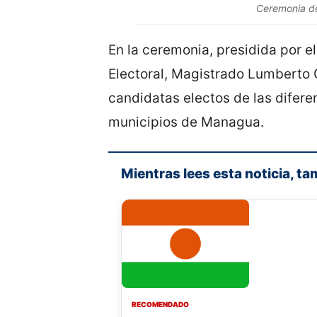
Ceremonia d
En la ceremonia, presidida por 
Electoral, Magistrado Lumberto 
candidatas electos de las diferen
municipios de Managua.
Mientras lees esta noticia, ta
RECOMENDADO