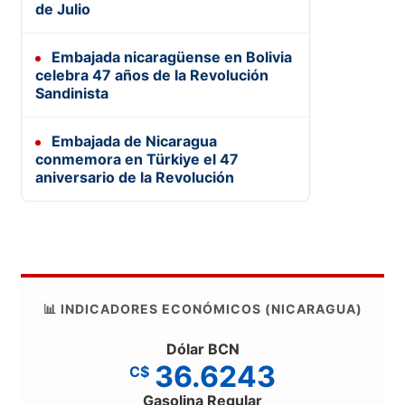
de Julio
Embajada nicaragüense en Bolivia
celebra 47 años de la Revolución
Sandinista
Embajada de Nicaragua
conmemora en Türkiye el 47
aniversario de la Revolución
📊 INDICADORES ECONÓMICOS (NICARAGUA)
Dólar BCN
36.6243
C$
Gasolina Regular