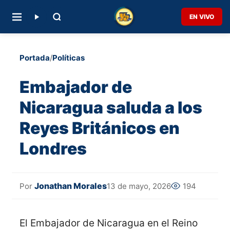
EN VIVO
Portada
/
Políticas
Embajador de
Nicaragua saluda a los
Reyes Británicos en
Londres
Jonathan Morales
13 de mayo, 2026
194
Por
El Embajador de Nicaragua en el Reino