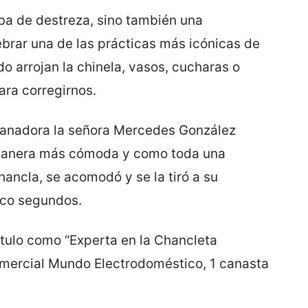
ba de destreza, sino también una
ebrar una de las prácticas más icónicas de
 arrojan la chinela, vasos, cucharas o
ara corregirnos.
ganadora la señora Mercedes González
a manera más cómoda y como toda una
hancla, se acomodó y se la tiró a su
nco segundos.
tulo como “Experta en la Chancleta
omercial Mundo Electrodoméstico, 1 canasta