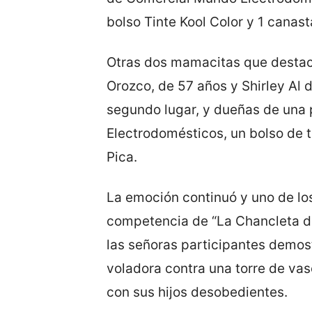
bolso Tinte Kool Color y 1 cana
Otras dos mamacitas que destaca
Orozco, de 57 años y Shirley Al
segundo lugar, y dueñas de una
Electrodomésticos, un bolso de t
Pica.
La emoción continuó y uno de lo
competencia de “La Chancleta d
las señoras participantes demos
voladora contra una torre de va
con sus hijos desobedientes.