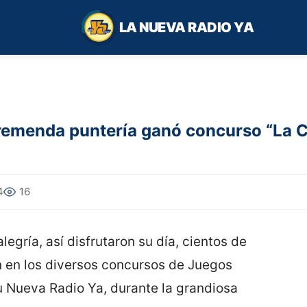
LA NUEVA RADIO YA
remenda puntería ganó concurso “La 
4
16
legría, así disfrutaron su día, cientos de
 en los diversos concursos de Juegos
u Nueva Radio Ya, durante la grandiosa