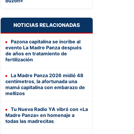
buzón»
NOTICIAS RELACIONADAS
Pazona capitalina se incribe al
evento La Madre Panza después
de años en tratamiento de
fertilización
La Madre Panza 2026 midió 48
centímetros, la afortunada una
mamá capitalina con embarazo de
mellizos
Tu Nueva Radio YA vibró con «La
Madre Panza» en homenaje a
todas las madrecitas