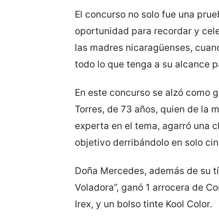
El concurso no solo fue una prue
oportunidad para recordar y cel
las madres nicaragüenses, cuando
todo lo que tenga a su alcance p
En este concurso se alzó como 
Torres, de 73 años, quien de l
experta en el tema, agarró una c
objetivo derribándolo en solo ci
Doña Mercedes, además de su tí
Voladora”, ganó 1 arrocera de C
Irex, y un bolso tinte Kool Color.