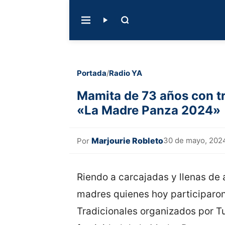
Portada
/
Radio YA
Mamita de 73 años con t
«La Madre Panza 2024»
Marjourie Robleto
30 de mayo, 202
Por
Riendo a carcajadas y llenas de a
madres quienes hoy participaron
Tradicionales organizados por T