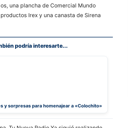
ellos, una plancha de Comercial Mundo
 productos Irex y una canasta de Sirena
mbién podría interesarte...
es y sorpresas para homenajear a «Colochito»
a, Tu Nueva Radio Ya siguió realizando