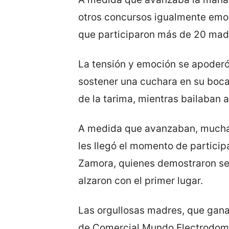
otros concursos igualmente emoc
que participaron más de 20 mad
La tensión y emoción se apoderó
sostener una cuchara en su boca
de la tarima, mientras bailaban 
A medida que avanzaban, muchas
les llegó el momento de participa
Zamora, quienes demostraron ser
alzaron con el primer lugar.
Las orgullosas madres, que ganar
de Comercial Mundo Electrodomés