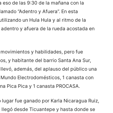
 eso de las 9:30 de la mañana con la
llamado “Adentro y Afuera”. En esta
utilizando un Hula Hula y al ritmo de la
 adentro y afuera de la rueda acostada en
movimientos y habilidades, pero fue
os, y habitante del barrio Santa Ana Sur,
e llevó, además, del aplauso del público una
 Mundo Electrodomésticos, 1 canasta con
rena Pica Pica y 1 canasta PROCASA.
 lugar fue ganado por Karla Nicaragua Ruiz,
 llegó desde Ticuantepe y hasta donde se