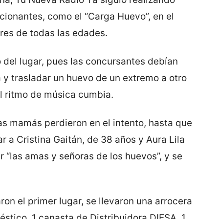
ionantes, como el “Carga Huevo”, en el
res de todas las edades.
 del lugar, pues las concursantes debían
 y trasladar un huevo de un extremo a otro
al ritmo de música cumbia.
 mamás perdieron en el intento, hasta que
r a Cristina Gaitán, de 38 años y Aura Lila
 “las amas y señoras de los huevos”, y se
on el primer lugar, se llevaron una arrocera
tico, 1 canasta de Distribuidora DIESA, 1