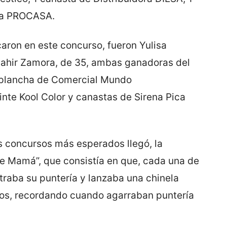
sta PROCASA.
ron en este concurso, fueron Yulisa
 dahir Zamora, de 35, ambas ganadoras del
 plancha de Comercial Mundo
inte Kool Color y canastas de Sirena Pica
s concursos más esperados llegó, la
e Mamá”, que consistía en que, cada una de
traba su puntería y lanzaba una chinela
sos, recordando cuando agarraban puntería