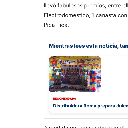
llevó fabulosos premios, entre 
Electrodoméstico, 1 canasta con
Pica Pica.
Mientras lees esta noticia, ta
RECOMENDADO
Distribuidora Roma prepara dulc
A medida que avanzaba la mañan