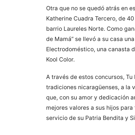
Otra que no se quedó atrás en es
Katherine Cuadra Tercero, de 40 
barrio Laureles Norte. Como gan
de Mamá” se llevó a su casa un
Electrodoméstico, una canasta de
Kool Color.
A través de estos concursos, Tu 
tradiciones nicaragüenses, a la
que, con su amor y dedicación a
mejores valores a sus hijos para
servicio de su Patria Bendita y S