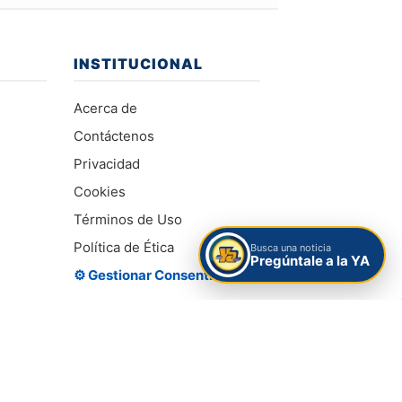
INSTITUCIONAL
Acerca de
Contáctenos
Privacidad
Cookies
Términos de Uso
Política de Ética
Busca una noticia
Pregúntale a la YA
⚙️ Gestionar Consentimiento