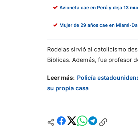
Avioneta cae en Perú y deja 13 mu
Mujer de 29 años cae en Miami-Dad
Rodelas sirvió al catolicismo de
Biblicas. Además, fue profesor de
Leer más:
Policía estadouniden
su propia casa