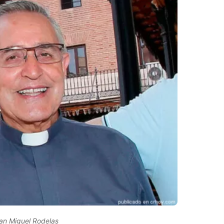
an Miguel Rodelas