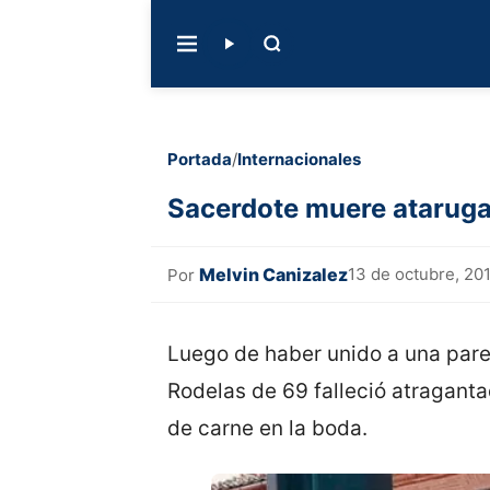
Portada
/
Internacionales
Sacerdote muere ataruga
Melvin Canizalez
13 de octubre, 20
Por
Luego de haber unido a una pare
Rodelas de 69 falleció atragant
de carne en la boda.