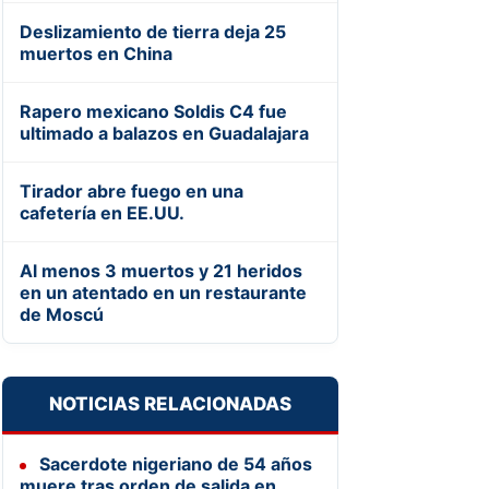
Deslizamiento de tierra deja 25
muertos en China
Rapero mexicano Soldis C4 fue
ultimado a balazos en Guadalajara
Tirador abre fuego en una
cafetería en EE.UU.
Al menos 3 muertos y 21 heridos
en un atentado en un restaurante
de Moscú
NOTICIAS RELACIONADAS
Sacerdote nigeriano de 54 años
muere tras orden de salida en