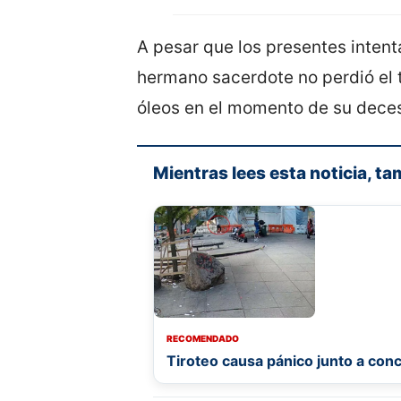
A pesar que los presentes intenta
hermano sacerdote no perdió el t
óleos en el momento de su dece
Mientras lees esta noticia, ta
RECOMENDADO
Tiroteo causa pánico junto a con