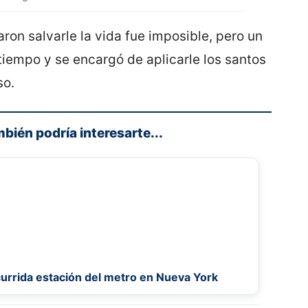
ron salvarle la vida fue imposible, pero un
iempo y se encargó de aplicarle los santos
so.
mbién podría interesarte...
currida estación del metro en Nueva York