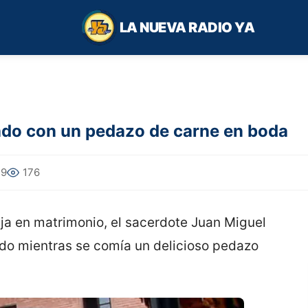
LA NUEVA RADIO YA
do con un pedazo de carne en boda
19
176
ja en matrimonio, el sacerdote Juan Miguel
ado mientras se comía un delicioso pedazo