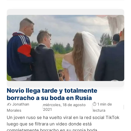
Novio llega tarde y totalmente
borracho a su boda en Rusia
✍️ Jonathan
⏱️ 1 min de
miércoles, 18 de agosto
|
|
|
2021
Morales
lectura
Un joven ruso se ha vuelto viral en la red social TikTok
luego que se filtrara un video donde está
completamente borracho en su propia boda.