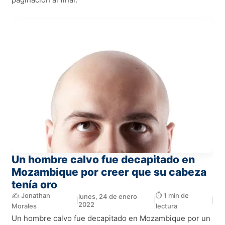
Un hombre calvo fue decapitado en
Mozambique por creer que su cabeza
tenía oro
✍️ Jonathan
⏱️ 1 min de
lunes, 24 de enero
|
|
|
2022
Morales
lectura
Un hombre calvo fue decapitado en Mozambique por un