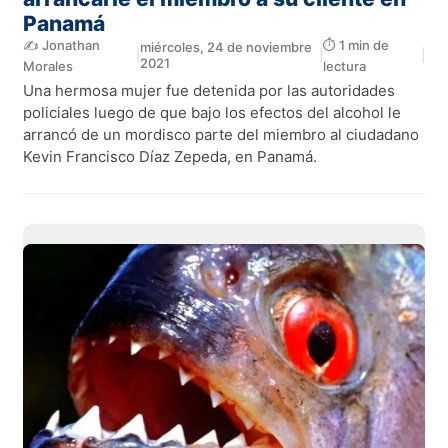
Panamá
✍️ Jonathan
⏱️ 1 min de
miércoles, 24 de noviembre
|
|
|
2021
Morales
lectura
Una hermosa mujer fue detenida por las autoridades
policiales luego de que bajo los efectos del alcohol le
arrancó de un mordisco parte del miembro al ciudadano
Kevin Francisco Díaz Zepeda, en Panamá.