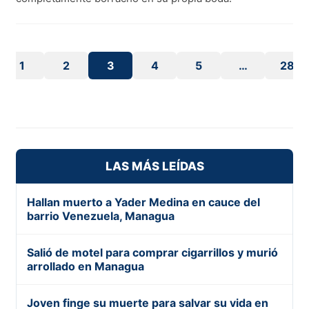
1
2
3
4
5
…
28
LAS MÁS LEÍDAS
Hallan muerto a Yader Medina en cauce del
barrio Venezuela, Managua
Salió de motel para comprar cigarrillos y murió
arrollado en Managua
Joven finge su muerte para salvar su vida en