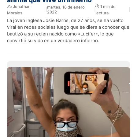
✍️ Jonathan
⏱️ 1 min de
martes, 18 de enero
|
|
|
2022
Morales
lectura
La joven inglesa Josie Barns, de 27 años, se ha vuelto
viral en redes sociales luego que se diera a conocer que
bautizó a su recién nacido como «Lucifer«, lo que
convirtió su vida en un verdadero infierno.