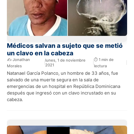
Médicos salvan a sujeto que se metió
un clavo en la cabeza
✍️ Jonathan
⏱️ 1 min de
lunes, 1 de noviembre
|
|
|
2021
Morales
lectura
Natanael García Polanco, un hombre de 33 años, fue
salvado de una muerte segura en la sala de
emergencias de un hospital en República Dominicana
después que ingresó con un clavo incrustado en su
cabeza.