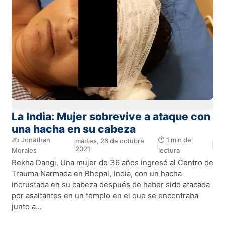
La India: Mujer sobrevive a ataque con
una hacha en su cabeza
✍️ Jonathan
⏱️ 1 min de
martes, 26 de octubre
|
|
|
2021
Morales
lectura
Rekha Dangi, Una mujer de 36 años ingresó al Centro de
Trauma Narmada en Bhopal, India, con un hacha
incrustada en su cabeza después de haber sido atacada
por asaltantes en un templo en el que se encontraba
junto a...