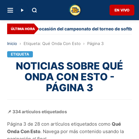
EN VIVO
r tercera ocasión del campeonato del torneo de softbol
ÚLTIMA HORA
Inicio
›
Etiqueta: Qué Onda Con Esto
›
Página 3
ETIQUETA
NOTICIAS SOBRE QUÉ
ONDA CON ESTO -
PÁGINA 3
📌 334 artículos etiquetados
Página 3 de 28 con artículos etiquetados como
Qué
Onda Con Esto
. Navega por más contenido usando la
paginación al final.