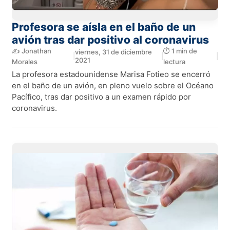
Profesora se aísla en el baño de un
avión tras dar positivo al coronavirus
✍️ Jonathan
⏱️ 1 min de
viernes, 31 de diciembre
|
|
|
2021
Morales
lectura
La profesora estadounidense Marisa Fotieo se encerró
en el baño de un avión, en pleno vuelo sobre el Océano
Pacífico, tras dar positivo a un examen rápido por
coronavirus.