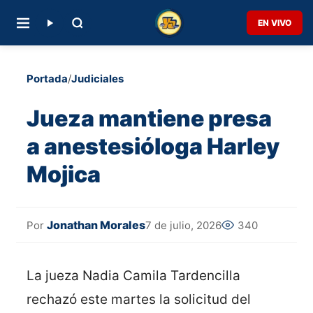
EN VIVO
Portada
/
Judiciales
Jueza mantiene presa
a anestesióloga Harley
Mojica
Jonathan Morales
7 de julio, 2026
340
Por
La jueza Nadia Camila Tardencilla
rechazó este martes la solicitud del