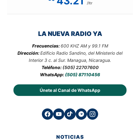
43.21
/ltr
LA NUEVA RADIO YA
Frecuencias:
600 KHZ AM y 99.1 FM
Dirección:
Edificio Radio Sandino, del Ministerio del
Interior 3 c. al Sur. Managua, Nicaragua.
Teléfono:
(505) 22707600
WhatsApp:
(505) 87110456
Únete al Canal de WhatsApp
NOTICIAS