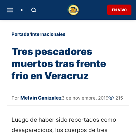
EN VIVO
Portada
/
Internacionales
Tres pescadores
muertos tras frente
frio en Veracruz
Melvin Canizalez
3 de noviembre, 2019
215
Por
Luego de haber sido reportados como
desaparecidos, los cuerpos de tres