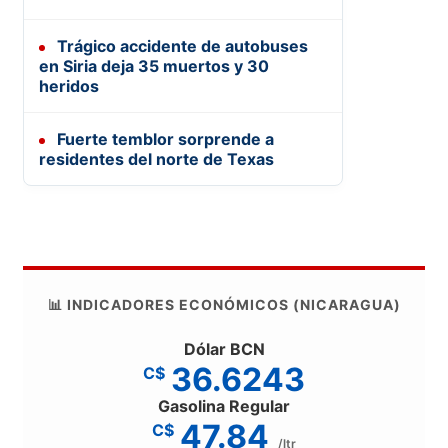
Trágico accidente de autobuses
en Siria deja 35 muertos y 30
heridos
Fuerte temblor sorprende a
residentes del norte de Texas
📊 INDICADORES ECONÓMICOS (NICARAGUA)
Dólar BCN
36.6243
C$
Gasolina Regular
47.84
C$
/ltr