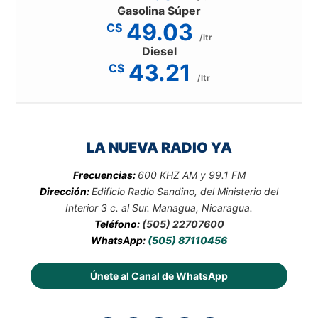
Gasolina Súper
49.03
C$
/ltr
Diesel
43.21
C$
/ltr
LA NUEVA RADIO YA
Frecuencias:
600 KHZ AM y 99.1 FM
Dirección:
Edificio Radio Sandino, del Ministerio del
Interior 3 c. al Sur. Managua, Nicaragua.
Teléfono:
(505) 22707600
WhatsApp:
(505) 87110456
Únete al Canal de WhatsApp