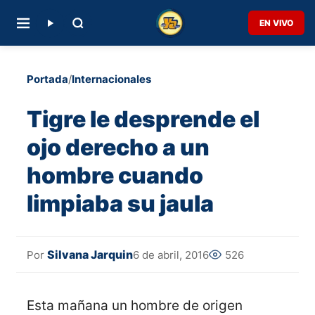
EN VIVO
Portada
/
Internacionales
Tigre le desprende el
ojo derecho a un
hombre cuando
limpiaba su jaula
Silvana Jarquin
6 de abril, 2016
526
Por
Esta mañana un hombre de origen