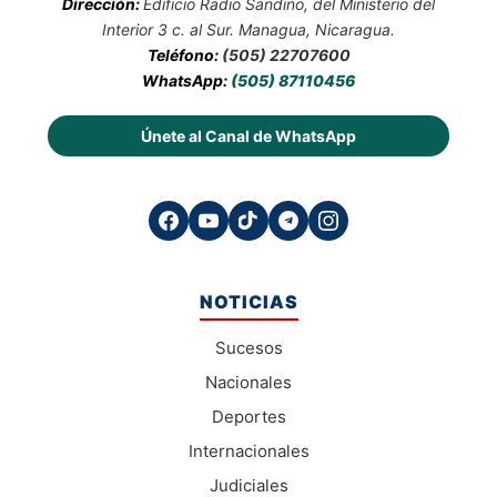
Dirección:
Edificio Radio Sandino, del Ministerio del
Interior 3 c. al Sur. Managua, Nicaragua.
Teléfono:
(505) 22707600
WhatsApp:
(505) 87110456
Únete al Canal de WhatsApp
NOTICIAS
Sucesos
Nacionales
Deportes
Internacionales
Judiciales