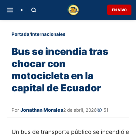
EN VIVO
Portada
/
Internacionales
Bus se incendia tras
chocar con
motocicleta en la
capital de Ecuador
Jonathan Morales
2 de abril, 2026
51
Por
Un bus de transporte público se incendió est