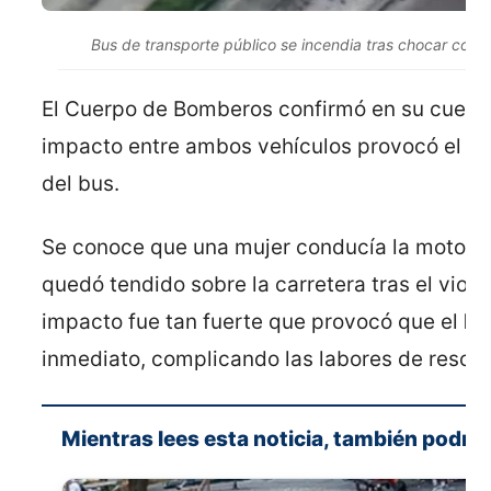
Bus de transporte público se incendia tras chocar con 
El Cuerpo de Bomberos confirmó en su cuenta
impacto entre ambos vehículos provocó el in
del bus.
Se conoce que una mujer conducía la motocic
quedó tendido sobre la carretera tras el viole
impacto fue tan fuerte que provocó que el
bu
inmediato, complicando las labores de rescat
Mientras lees esta noticia, también podría 