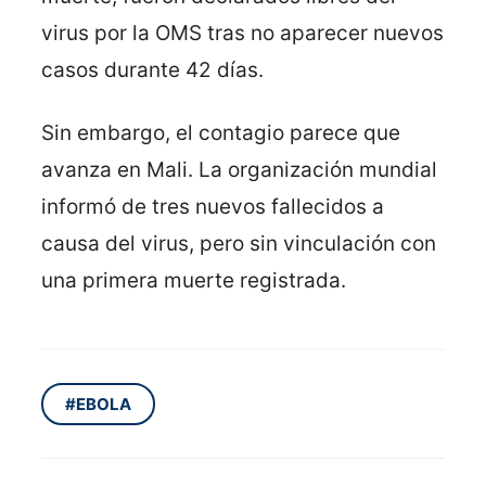
virus por la OMS tras no aparecer nuevos
casos durante 42 días.
Sin embargo, el contagio parece que
avanza en Mali. La organización mundial
informó de tres nuevos fallecidos a
causa del virus, pero sin vinculación con
una primera muerte registrada.
#EBOLA