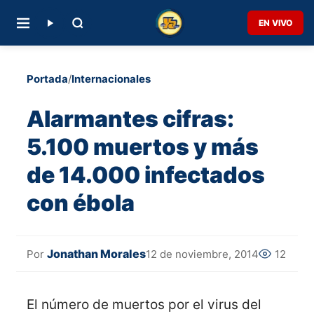
EN VIVO
Portada
/
Internacionales
Alarmantes cifras:
5.100 muertos y más
de 14.000 infectados
con ébola
Jonathan Morales
12 de noviembre, 2014
12
Por
El número de muertos por el virus del