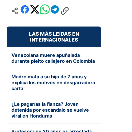
LAS MÁS LEÍDAS EN
INTERNACIONALES
Venezolana muere apuñalada
durante pleito callejero en Colombia
Madre mata a su hijo de 7 años y
explica los motivos en desgarradora
carta
¿Le pagarías la fianza? Joven
detenida por escándalo se vuelve
viral en Honduras
Profesora de 20 años es arrestada