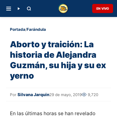
EN VIVO
Portada
/
Farándula
Aborto y traición: La
historia de Alejandra
Guzmán, su hija y su ex
yerno
Silvana Jarquin
29 de mayo, 2019
9,720
Por
En las últimas horas se han revelado