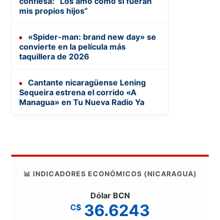
confiesa: “Los amo como si fueran
mis propios hijos”
«Spider-man: brand new day» se
convierte en la película más
taquillera de 2026
Cantante nicaragüense Lening
Sequeira estrena el corrido «A
Managua» en Tu Nueva Radio Ya
📊 INDICADORES ECONÓMICOS (NICARAGUA)
Dólar BCN
36.6243
C$