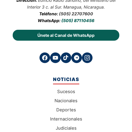
Dirección:
Edificio Radio Sandino, del Ministerio del
Interior 3 c. al Sur. Managua, Nicaragua.
Teléfono:
(505) 22707600
WhatsApp:
(505) 87110456
Únete al Canal de WhatsApp
NOTICIAS
Sucesos
Nacionales
Deportes
Internacionales
Judiciales