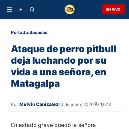
EN VIVO
Portada
/
Sucesos
Ataque de perro pitbull
deja luchando por su
vida a una señora, en
Matagalpa
Melvin Canizalez
13 de junio, 2026
1,073
Por
En estado grave quedó la señora