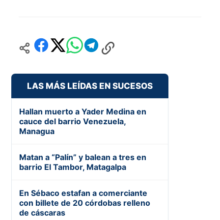
LAS MÁS LEÍDAS EN SUCESOS
Hallan muerto a Yader Medina en
cauce del barrio Venezuela,
Managua
Matan a “Palín” y balean a tres en
barrio El Tambor, Matagalpa
En Sébaco estafan a comerciante
con billete de 20 córdobas relleno
de cáscaras