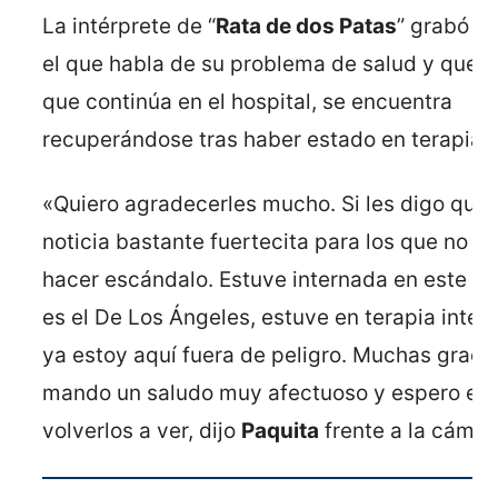
La intérprete de “
Rata de dos Patas
” grabó u
el que habla de su problema de salud y que, 
que continúa en el hospital, se encuentra
recuperándose tras haber estado en terapia i
«Quiero agradecerles mucho. Si les digo que 
noticia bastante fuertecita para los que no q
hacer escándalo. Estuve internada en este ho
es el De Los Ángeles, estuve en terapia inten
ya estoy aquí fuera de peligro. Muchas gracia
mando un saludo muy afectuoso y espero en 
volverlos a ver, dijo
Paquita
frente a la cámar