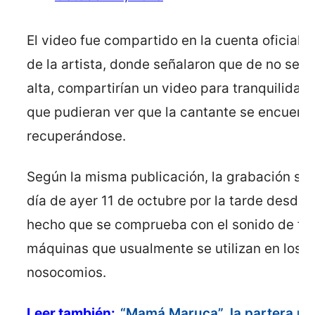
El video fue compartido en la cuenta oficial d
de la artista, donde señalaron que de no ser
alta, compartirían un video para tranquilidad
que pudieran ver que la cantante se encuent
recuperándose.
Según la misma publicación, la grabación se r
día de ayer 11 de octubre por la tarde desde e
hecho que se comprueba con el sonido de fo
máquinas que usualmente se utilizan en los
nosocomios.
Leer también:
“Mamá Maruca”, la partera m