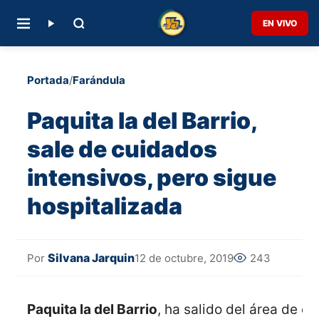
EN VIVO
Portada
/
Farándula
Paquita la del Barrio,
sale de cuidados
intensivos, pero sigue
hospitalizada
Silvana Jarquin
12 de octubre, 2019
243
Por
Paquita la del Barrio
, ha salido del área de c