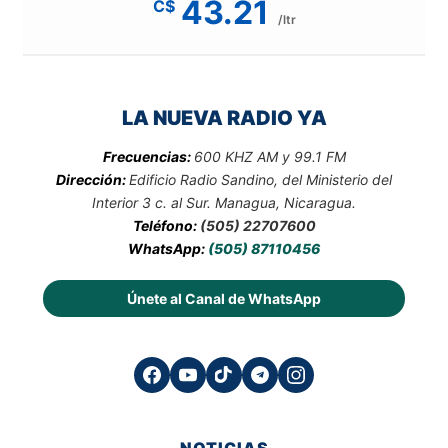
43.21
C$
/ltr
LA NUEVA RADIO YA
Frecuencias:
600 KHZ AM y 99.1 FM
Dirección:
Edificio Radio Sandino, del Ministerio del
Interior 3 c. al Sur. Managua, Nicaragua.
Teléfono:
(505) 22707600
WhatsApp:
(505) 87110456
Únete al Canal de WhatsApp
NOTICIAS