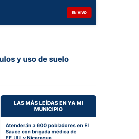
EN VIVO
ulos y uso de suelo
LAS MÁS LEÍDAS EN YA MI
MUNICIPIO
Atenderán a 600 pobladores en El
Sauce con brigada médica de
EE.UU. y Nicaragua