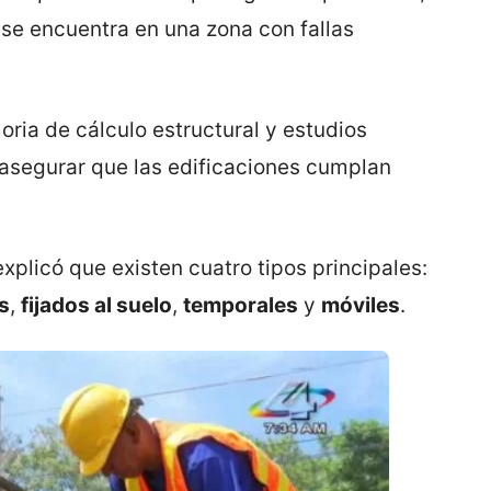
e encuentra en una zona con fallas
oria de cálculo estructural y estudios
e asegurar que las edificaciones cumplan
explicó que existen cuatro tipos principales:
s
,
fijados al suelo
,
temporales
y
móviles
.