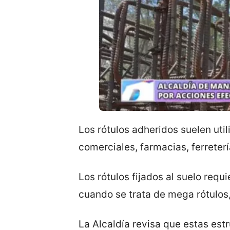
Los rótulos adheridos suelen uti
comerciales, farmacias, ferreter
Los rótulos fijados al suelo req
cuando se trata de mega rótulos, 
La Alcaldía revisa que estas est