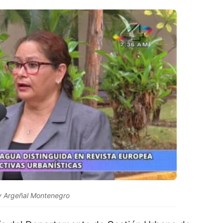
ey Argeñal Montenegro