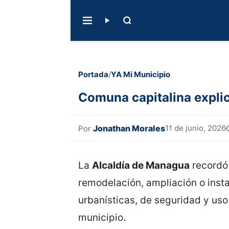
Portada
/
YA Mi Municipio
Comuna capitalina explic
Jonathan Morales
11 de junio, 2026
Por
La
Alcaldía de Managua
recordó 
remodelación, ampliación o inst
urbanísticas, de seguridad y uso
municipio.