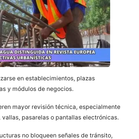
lizarse en establecimientos, plazas
ías y módulos de negocios.
uieren mayor revisión técnica, especialmente
vallas, pasarelas o pantallas electrónicas.
ructuras no bloqueen señales de tránsito,