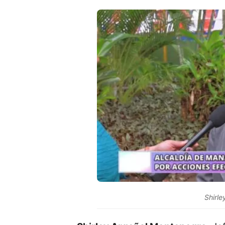
Shirl