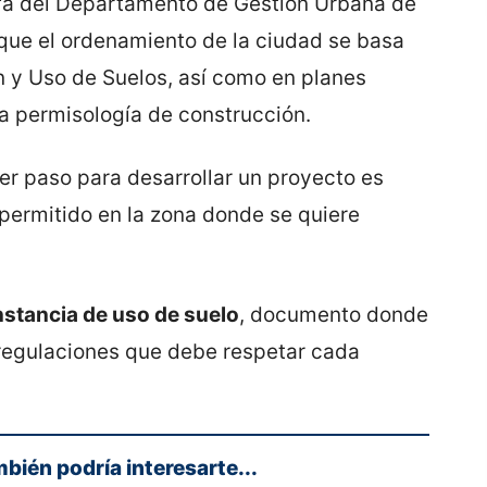
efa del Departamento de Gestión Urbana de
 que el ordenamiento de la ciudad se basa
n y Uso de Suelos, así como en planes
la permisología de construcción.
mer paso para desarrollar un proyecto es
á permitido en la zona donde se quiere
stancia de uso de suelo
, documento donde
 regulaciones que debe respetar cada
mbién podría interesarte...