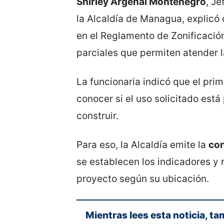
Shirley Argeñal Montenegro
, J
la Alcaldía de Managua, explicó
en el Reglamento de Zonificació
parciales que permiten atender 
La funcionaria indicó que el pri
conocer si el uso solicitado est
construir.
Para eso, la Alcaldía emite la
con
se establecen los indicadores y
proyecto según su ubicación.
Mientras lees esta noticia, ta