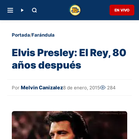
EN VIVO
Portada
/
Farándula
Elvis Presley: El Rey, 80
años después
Melvin Canizalez
8 de enero, 2015
284
Por