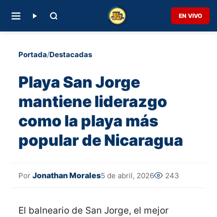
EN VIVO
Portada
/
Destacadas
Playa San Jorge
mantiene liderazgo
como la playa más
popular de Nicaragua
Jonathan Morales
5 de abril, 2026
243
Por
El balneario de San Jorge, el mejor