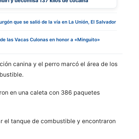
ndirí y decomisa 137 kilos de cocaína
rgón que se salió de la vía en La Unión, El Salvador
 de las Vacas Culonas en honor a «Minguito»
ción canina y el perro marcó el área de los
bustible.
eron en una caleta con 386 paquetes
r el tanque de combustible y encontraron