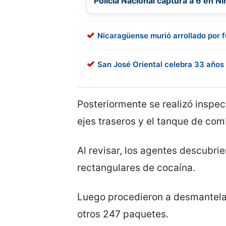
Policía Nacional captura a 6 en Ni
Nicaragüense murió arrollado por fu
San José Oriental celebra 33 años
Posteriormente se realizó inspec
ejes traseros y el tanque de com
Al revisar, los agentes descubri
rectangulares de cocaína.
Luego procedieron a desmantela
otros 247 paquetes.