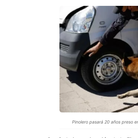
Pinolero pasará 20 años preso en