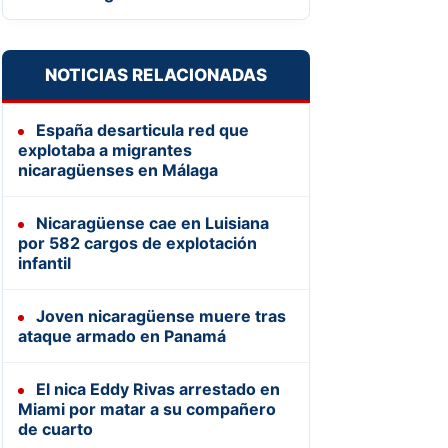
NOTICIAS RELACIONADAS
España desarticula red que
explotaba a migrantes
nicaragüenses en Málaga
Nicaragüense cae en Luisiana
por 582 cargos de explotación
infantil
Joven nicaragüense muere tras
ataque armado en Panamá
El nica Eddy Rivas arrestado en
Miami por matar a su compañero
de cuarto