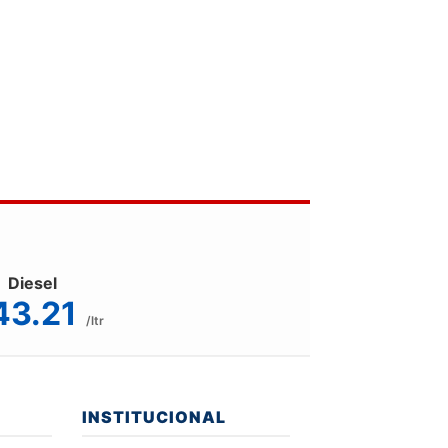
Diesel
43.21
/ltr
INSTITUCIONAL