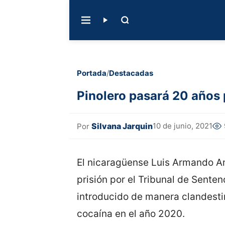
Portada
/
Destacadas
Pinolero pasará 20 años 
Silvana Jarquin
10 de junio, 2021
Por
El nicaragüense Luis Armando A
prisión por el Tribunal de Senten
introducido de manera clandesti
cocaína en el año 2020.