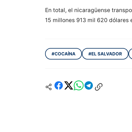
En total, el nicaragüense transp
15 millones 913 mil 620 dólares
#COCAÍNA
#EL SALVADOR