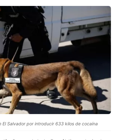
 El Salvador por introducir 633 kilos de cocaína