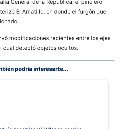
alía General de la República, el pinolero
terizo El Amatillo, en donde el furgón que
ionado.
ó modificaciones recientes entre los ejes
l cual detectó objetos ocultos.
mbién podría interesarte...