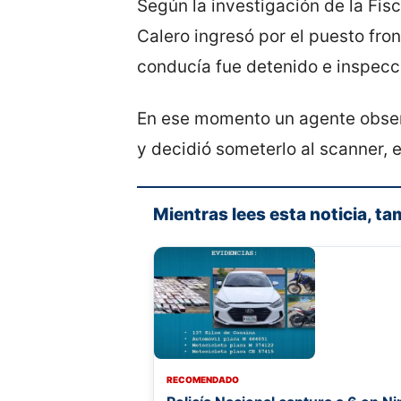
Según la investigación de la Fisc
Calero ingresó por el puesto fron
conducía fue detenido e inspecc
En ese momento un agente observ
y decidió someterlo al scanner, e
Mientras lees esta noticia, ta
RECOMENDADO