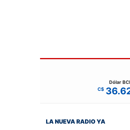
Dólar BC
36.6
C$
LA NUEVA RADIO YA