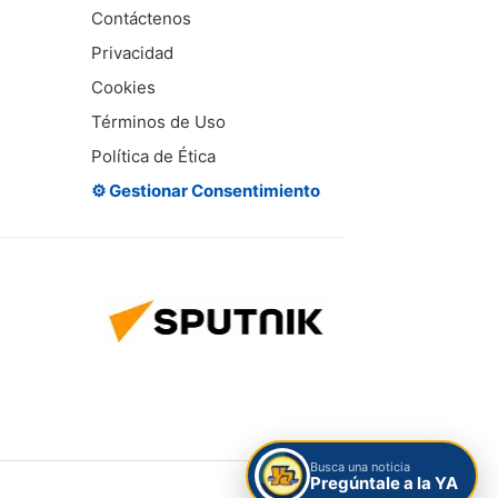
Contáctenos
Privacidad
Cookies
Términos de Uso
Política de Ética
⚙️ Gestionar Consentimiento
Busca una noticia
Pregúntale a la YA