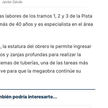
Javier Dávila
 labores de los tramos 1, 2 y 3 de la Pista
 más de 40 años y es especialista en el área
 la estatura del obrero le permite ingresar
os y zanjas profundas para realizar la
stemas de tuberías, una de las tareas más
ave para que la megaobra continúe su
mbién podría interesarte...