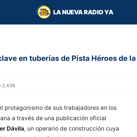
LA NUEVA RADIO YA
clave en tuberías de Pista Héroes de la
2,438
el protagonismo de sus trabajadores en los
na a través de una publicación oficial
er Dávila
, un operario de construcción cuya