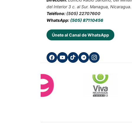
del Interior 3 c. al Sur. Managua, Nicaragua.
Teléfono:
(505) 22707600
WhatsApp:
(505) 87110456
Únete al Canal de WhatsApp