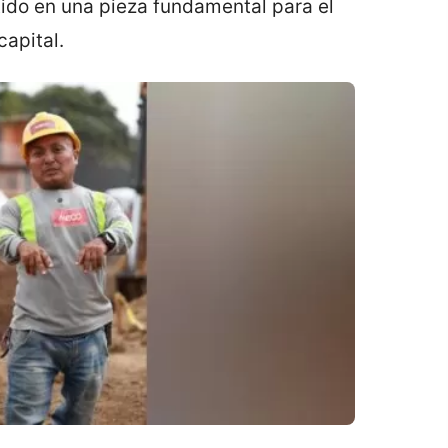
tido en una pieza fundamental para el
capital.