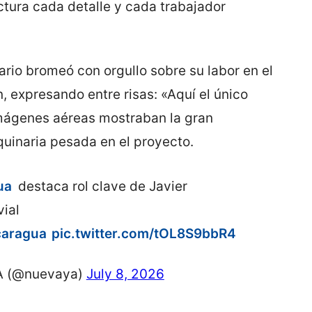
ctura cada detalle y cada trabajador
ario bromeó con orgullo sobre su labor en el
n, expresando entre risas: «Aquí el único
imágenes aéreas mostraban la gran
uinaria pesada en el proyecto.
ua
destaca rol clave de Javier
ial
caragua
pic.twitter.com/tOL8S9bbR4
A (@nuevaya)
July 8, 2026