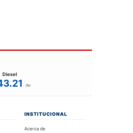
Diesel
43.21
/ltr
INSTITUCIONAL
Acerca de