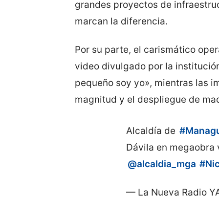
grandes proyectos de infraestru
marcan la diferencia.
Por su parte, el carismático oper
video divulgado por la institució
pequeño soy yo», mientras las 
magnitud y el despliegue de maq
Alcaldía de
#Manag
Dávila en megaobra v
@alcaldia_mga
#Ni
— La Nueva Radio Y