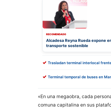
RECOMENDADO
Alcadesa Reyna Rueda expone e
transporte sostenible
Trasladan terminal interlocal frent
Terminal temporal de buses en Man
«En una megaobra, cada persona
comuna capitalina en sus platafo