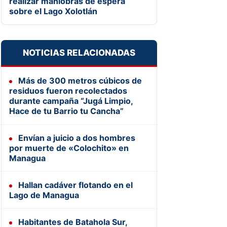
realizar maniobras de espera
sobre el Lago Xolotlán
NOTICIAS RELACIONADAS
Más de 300 metros cúbicos de
residuos fueron recolectados
durante campaña “Jugá Limpio,
Hace de tu Barrio tu Cancha”
Envían a juicio a dos hombres
por muerte de «Colochito» en
Managua
Hallan cadáver flotando en el
Lago de Managua
Habitantes de Batahola Sur,