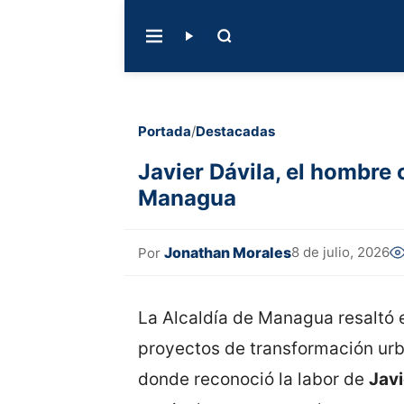
Portada
/
Destacadas
Javier Dávila, el hombre 
Managua
Jonathan Morales
8 de julio, 2026
Por
La Alcaldía de Managua resaltó 
proyectos de transformación urba
donde reconoció la labor de
Javi