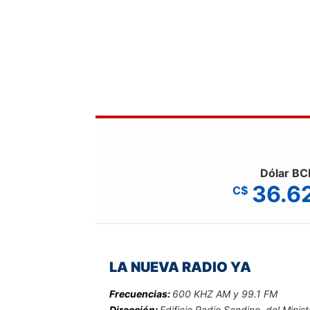
Dólar BC
36.6
C$
LA NUEVA RADIO YA
Frecuencias:
600 KHZ AM y 99.1 FM
Dirección:
Edificio Radio Sandino, del Minist