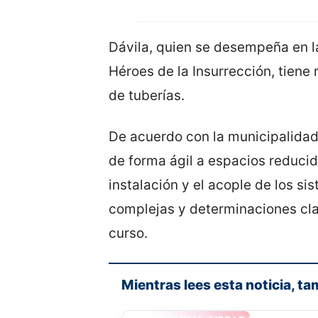
Dávila, quien se desempeña en las
Héroes de la Insurrección, tiene
de tuberías.
De acuerdo con la municipalidad,
de forma ágil a espacios reducid
instalación y el acople de los si
complejas y determinaciones cl
curso.
Mientras lees esta noticia, ta