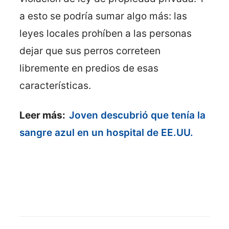
a esto se podría sumar algo más: las
leyes locales prohíben a las personas
dejar que sus perros correteen
libremente en predios de esas
características.
Leer más:
Joven descubrió que tenía la
sangre azul en un hospital de EE.UU.