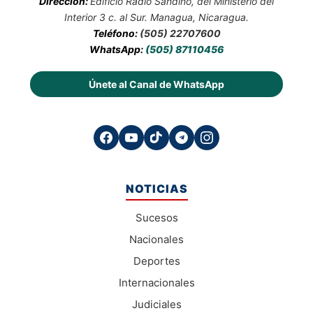
Dirección:
Edificio Radio Sandino, del Ministerio del
Interior 3 c. al Sur. Managua, Nicaragua.
Teléfono:
(505) 22707600
WhatsApp:
(505) 87110456
Únete al Canal de WhatsApp
NOTICIAS
Sucesos
Nacionales
Deportes
Internacionales
Judiciales