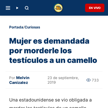
EN VIVO
Portada
/
Curiosas
Mujer es demandada
por morderle los
testículos a un camello
Melvin
Por
23 de septiembre,
733
Canizalez
2019
Una estadounidense se vio obligada a