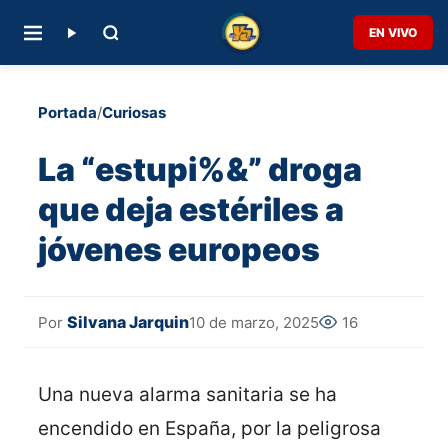
EN VIVO
Portada
/
Curiosas
La “estupi%&” droga
que deja estériles a
jóvenes europeos
Silvana Jarquin
10 de marzo, 2025
16
Por
Una nueva alarma sanitaria se ha
encendido en España, por la peligrosa