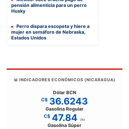
pensión alimenticia para un perro
Husky
Perro dispara escopeta y hiere a
mujer en semáforo de Nebraska,
Estados Unidos
📊 INDICADORES ECONÓMICOS (NICARAGUA)
Dólar BCN
36.6243
C$
Gasolina Regular
47.84
C$
/ltr
Gasolina Súper