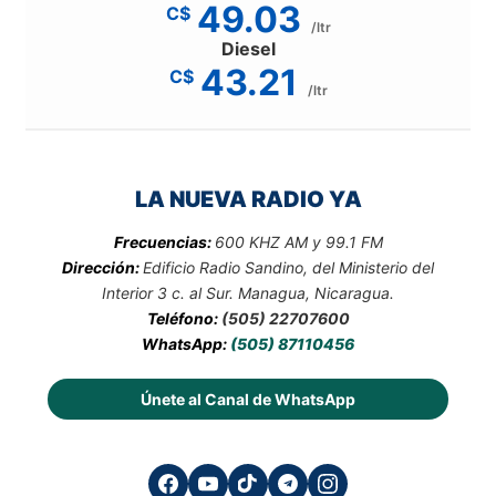
49.03
C$
/ltr
Diesel
43.21
C$
/ltr
LA NUEVA RADIO YA
Frecuencias:
600 KHZ AM y 99.1 FM
Dirección:
Edificio Radio Sandino, del Ministerio del
Interior 3 c. al Sur. Managua, Nicaragua.
Teléfono:
(505) 22707600
WhatsApp:
(505) 87110456
Únete al Canal de WhatsApp