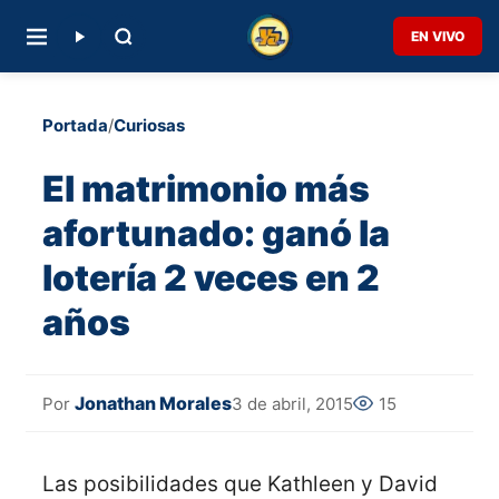
EN VIVO
Portada
/
Curiosas
El matrimonio más
afortunado: ganó la
lotería 2 veces en 2
años
Jonathan Morales
3 de abril, 2015
15
Por
Las posibilidades que Kathleen y David