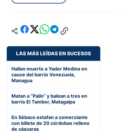
LAS MÁS LEÍDAS EN SUCESOS
Hallan muerto a Yader Medina en
cauce del barrio Venezuela,
Managua
Matan a “Palín” y balean a tres en
barrio El Tambor, Matagalpa
En Sébaco estafan a comerciante
con billete de 20 córdobas relleno
de cáscaras