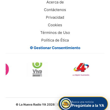
Acerca de
Contáctenos
Privacidad
Cookies
Términos de Uso
Política de Ética
⚙️ Gestionar Consentimiento
Busca una noticia
© La Nueva Radio YA 2026
| Entretenimiento Digital S.A.
Pregúntale a la YA