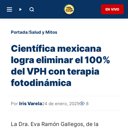
EN VIVO
Portada
/
Salud y Mitos
Científica mexicana
logra eliminar el 100%
del VPH con terapia
fotodinámica
Iris Varela
24 de enero, 2025
8
Por
La Dra. Eva Ramón Gallegos, de la