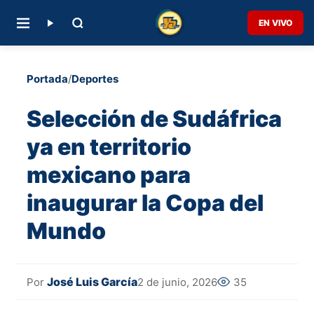
EN VIVO
Portada
/
Deportes
Selección de Sudáfrica
ya en territorio
mexicano para
inaugurar la Copa del
Mundo
José Luis García
2 de junio, 2026
35
Por