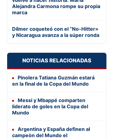
vuelve a hacer historia: María
Alejandra Carmona rompe su propia
marca
Dílmer coqueteó con el “No-Hitter»
y Nicaragua avanza a la súper ronda
NOTICIAS RELACIONADAS
Pinolera Tatiana Guzmán estará
en la final de la Copa del Mundo
Messi y Mbappé comparten
liderato de goles en la Copa del
Mundo
Argentina y España definen al
campeòn del Mundo el