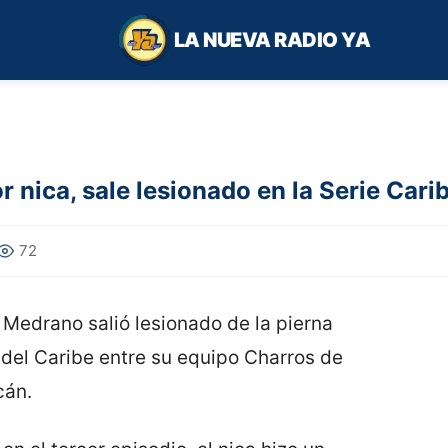
LA NUEVA RADIO YA
 nica, sale lesionado en la Serie Cari
72
 Medrano salió lesionado de la pierna
e del Caribe entre su equipo Charros de
cán.