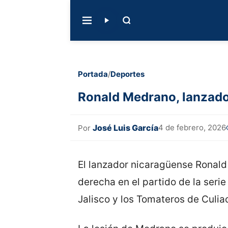
Portada
/
Deportes
Ronald Medrano, lanzador
José Luis García
4 de febrero, 2026
Por
El lanzador nicaragüense Ronald
derecha en el partido de la seri
Jalisco y los Tomateros de Culia