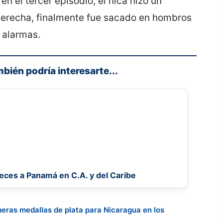
n el tercer episodio, el nica hizo un
 derecha, finalmente fue sacado en hombros
 alarmas.
mbién podría interesarte...
ces a Panamá en C.A. y del Caribe
eras medallas de plata para Nicaragua en los