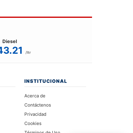
Diesel
43.21
/ltr
INSTITUCIONAL
Acerca de
Contáctenos
Privacidad
Cookies
Términos de Uso