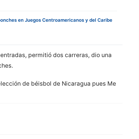
 ponches en Juegos Centroamericanos y del Caribe
 entradas, permitió dos carreras, dio una
ches.
elección de béisbol de Nicaragua pues Me