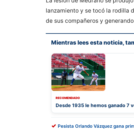
La lesión de Medrano se produjo e
lanzamiento y se tocó la rodilla
de sus compañeros y generando
Mientras lees esta noticia, ta
RECOMENDADO
Desde 1935 le hemos ganado 7 ve
Pesista Orlando Vázquez gana prim