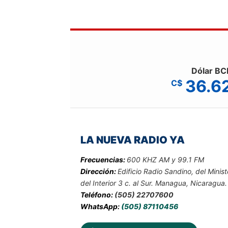
Dólar BC
36.6
C$
LA NUEVA RADIO YA
Frecuencias:
600 KHZ AM y 99.1 FM
Dirección:
Edificio Radio Sandino, del Minist
del Interior 3 c. al Sur. Managua, Nicaragua.
Teléfono:
(505) 22707600
WhatsApp:
(505) 87110456