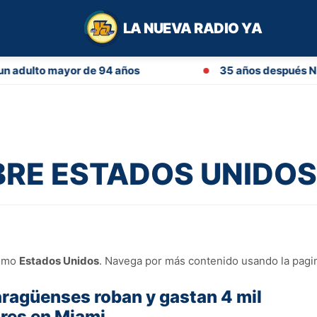
LA NUEVA RADIO YA
dulto mayor de 94 años
35 años después Nicar
RE ESTADOS UNIDOS 
como
Estados Unidos
. Navega por más contenido usando la pagina
ragüenses roban y gastan 4 mil
res en Miami