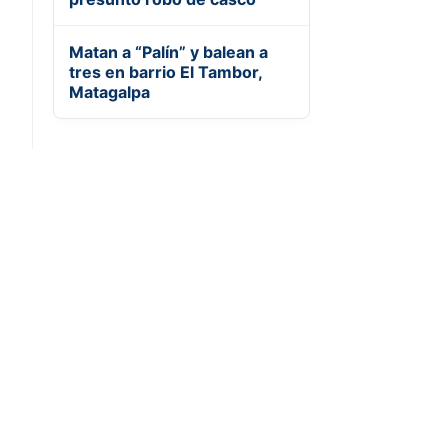
Matan a “Palín” y balean a
tres en barrio El Tambor,
Matagalpa