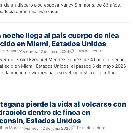
ar de un disparo a su esposa Nancy Simmons, de 83 años,
padecía demencia avanzada.
 noche llega al país cuerpo de nica
ecido en Miami, Estados Unidos
n Hernandez
⏱️ 1 min de lectura
|
viernes, 12 de junio 2026
|
|
áver de Daniel Ezequiel Méndez Gómez, de 41 años de edad,
falleció en Miami, Estados Unidos, el pasado 6 de mayo 2026,
 esta noche de viernes para su vela y cristiana sepultura.
tegana pierde la vida al volcarse con
raciclo dentro de finca en
consin, Estados Unidos
than Morales
⏱️ 1 min de lectura
|
viernes, 12 de junio 2026
|
|