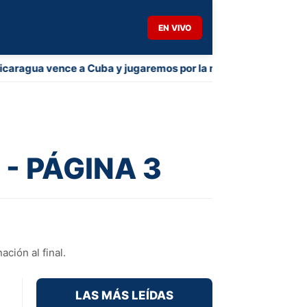
EN VIVO
agua vence a Cuba y jugaremos por la medalla de oro
- PÁGINA 3
ción al final.
LAS MÁS LEÍDAS