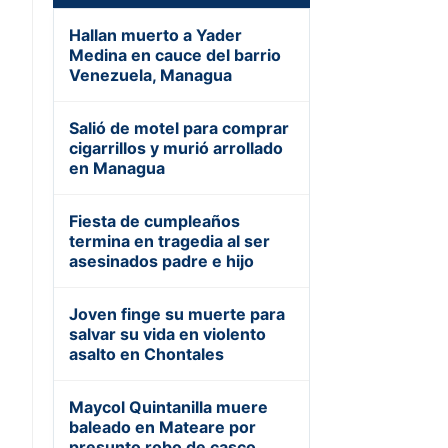
Hallan muerto a Yader
Medina en cauce del barrio
Venezuela, Managua
Salió de motel para comprar
cigarrillos y murió arrollado
en Managua
Fiesta de cumpleaños
termina en tragedia al ser
asesinados padre e hijo
Joven finge su muerte para
salvar su vida en violento
asalto en Chontales
Maycol Quintanilla muere
baleado en Mateare por
presunto robo de casco