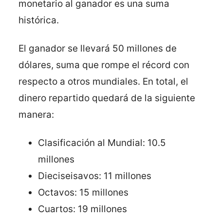
monetario al ganador es una suma
histórica.
El ganador se llevará 50 millones de
dólares, suma que rompe el récord con
respecto a otros mundiales. En total, el
dinero repartido quedará de la siguiente
manera:
Clasificación al Mundial: 10.5
millones
Dieciseisavos: 11 millones
Octavos: 15 millones
Cuartos: 19 millones