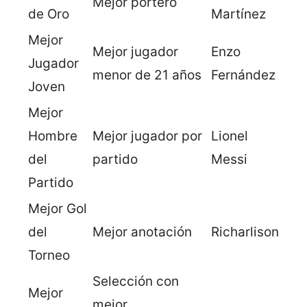
Mejor portero
de Oro
Martínez
Mejor
Mejor jugador
Enzo
Jugador
menor de 21 años
Fernández
Joven
Mejor
Hombre
Mejor jugador por
Lionel
del
partido
Messi
Partido
Mejor Gol
del
Mejor anotación
Richarlison
Torneo
Selección con
Mejor
mejor