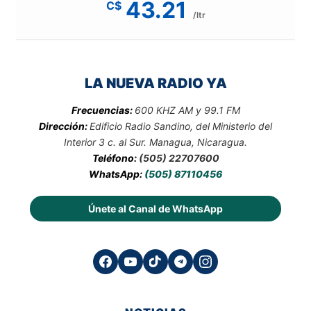
43.21
C$
/ltr
LA NUEVA RADIO YA
Frecuencias:
600 KHZ AM y 99.1 FM
Dirección:
Edificio Radio Sandino, del Ministerio del
Interior 3 c. al Sur. Managua, Nicaragua.
Teléfono:
(505) 22707600
WhatsApp:
(505) 87110456
Únete al Canal de WhatsApp