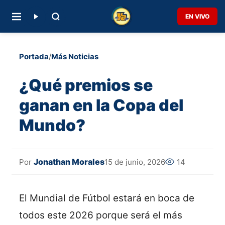
EN VIVO
Portada
/
Más Noticias
¿Qué premios se
ganan en la Copa del
Mundo?
Jonathan Morales
15 de junio, 2026
14
Por
El Mundial de Fútbol estará en boca de
todos este 2026 porque será el más