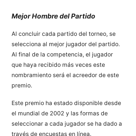
Mejor Hombre del Partido
Al concluir cada partido del torneo, se
selecciona al mejor jugador del partido.
Al final de la competencia, el jugador
que haya recibido más veces este
nombramiento será el acreedor de este
premio.
Este premio ha estado disponible desde
el mundial de 2002 y las formas de
seleccionar a cada jugador se ha dado a
través de encuestas en línea.