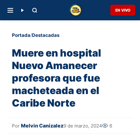
EN VIVO
Portada
/
Destacadas
Muere en hospital
Nuevo Amanecer
profesora que fue
macheteada en el
Caribe Norte
Melvin Canizalez
9 de marzo, 2024
6
Por