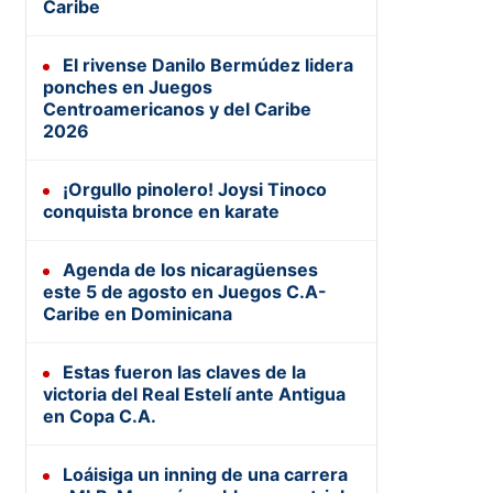
Caribe
El rivense Danilo Bermúdez lidera
ponches en Juegos
Centroamericanos y del Caribe
2026
¡Orgullo pinolero! Joysi Tinoco
conquista bronce en karate
Agenda de los nicaragüenses
este 5 de agosto en Juegos C.A-
Caribe en Dominicana
Estas fueron las claves de la
victoria del Real Estelí ante Antigua
en Copa C.A.
Loáisiga un inning de una carrera