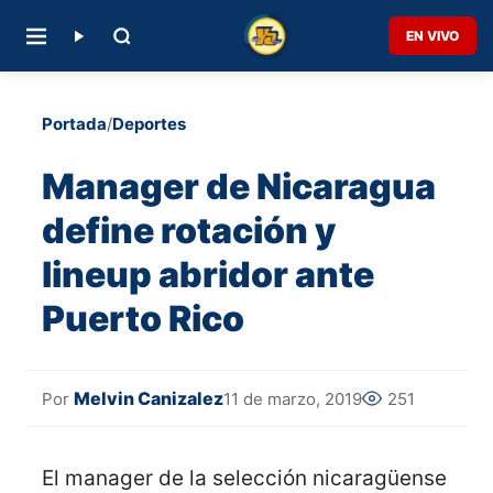
EN VIVO
Portada
/
Deportes
Manager de Nicaragua
define rotación y
lineup abridor ante
Puerto Rico
Melvin Canizalez
11 de marzo, 2019
251
Por
El manager de la selección nicaragüense